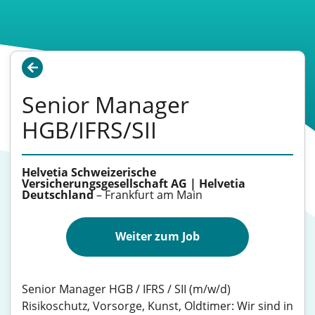
Senior Manager
HGB/IFRS/SII
Helvetia Schweizerische
Versicherungsgesellschaft AG | Helvetia
Deutschland
–
Frankfurt am Main
Weiter zum Job
Senior Manager HGB / IFRS / SII (m/w/d)
Risikoschutz, Vorsorge, Kunst, Oldtimer: Wir sind in