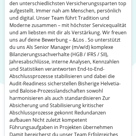
den unterschiedlichsten Versicherungssparten top
aufgestellt. Immer nah am Menschen, persönlich
und digital. Unser Team führt Tradition und
Moderne zusammen – mit höchster Servicequalität
und am liebsten mit dir als Verstärkung. Wir freuen
uns auf deine Bewerbung – &Los . So unterstützt
du uns Als Senior Manager (m/w/d) komplexe
Bilanzierungssachverhalte (HGB / IFRS / SII),
Jahresabschlüsse, interne Analysen, Kennzahlen
und Statistiken verantworten End-to-End-
Abschlussprozesse stabilisieren und dabei die
Audit-Readiness sicherstellen Bisherige Helvetia-
und Baloise-Prozesslandschaften sowohl
harmonisieren als auch standardisieren Zur
Absicherung und Stabilisierung kritischer
Abschlussprozesse gekonnt Redundanzen
aufbauen Nicht zuletzt kompetent
Führungsaufgaben in Projekten übernehmen
Damit bereicherst du unser Team Erfolgreiches