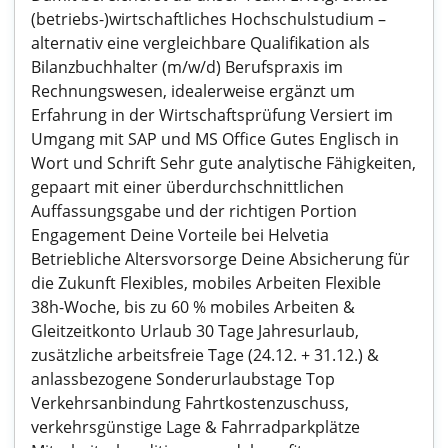
(betriebs-)wirtschaftliches Hochschulstudium –
alternativ eine vergleichbare Qualifikation als
Bilanzbuchhalter (m/w/d) Berufspraxis im
Rechnungswesen, idealerweise ergänzt um
Erfahrung in der Wirtschaftsprüfung Versiert im
Umgang mit SAP und MS Office Gutes Englisch in
Wort und Schrift Sehr gute analytische Fähigkeiten,
gepaart mit einer überdurchschnittlichen
Auffassungsgabe und der richtigen Portion
Engagement Deine Vorteile bei Helvetia
Betriebliche Altersvorsorge Deine Absicherung für
die Zukunft Flexibles, mobiles Arbeiten Flexible
38h-Woche, bis zu 60 % mobiles Arbeiten &
Gleitzeitkonto Urlaub 30 Tage Jahresurlaub,
zusätzliche arbeitsfreie Tage (24.12. + 31.12.) &
anlassbezogene Sonderurlaubstage Top
Verkehrsanbindung Fahrtkostenzuschuss,
verkehrsgünstige Lage & Fahrradparkplätze