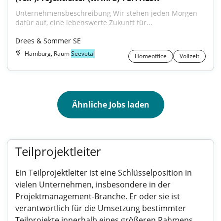
Unternehmensbeschreibung Wir stehen jeden Morgen 
dafür auf, eine lebenswerte Zukunft für...
Drees & Sommer SE
Hamburg, Raum
Seevetal
Homeoffice
Vollzeit
Ähnliche Jobs laden
Teilprojektleiter
Ein Teilprojektleiter ist eine Schlüsselposition in
vielen Unternehmen, insbesondere in der
Projektmanagement-Branche. Er oder sie ist
verantwortlich für die Umsetzung bestimmter
Teilprojekte innerhalb eines größeren Rahmens.