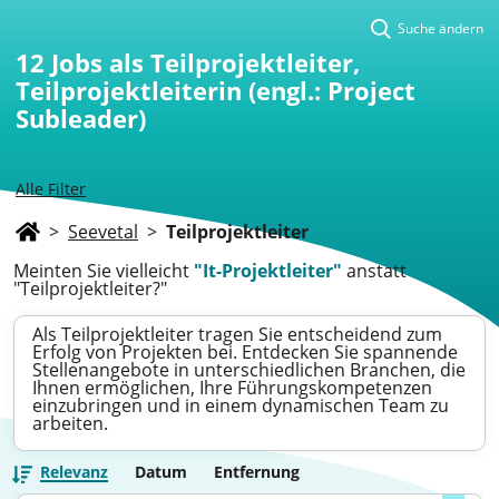
Suche ändern
12
Jobs als Teilprojektleiter,
Teilprojektleiterin (engl.: Project
Subleader)
Alle Filter
>
Seevetal
>
Teilprojektleiter
Meinten Sie vielleicht
"It-Projektleiter"
anstatt
"Teilprojektleiter?"
Als Teilprojektleiter tragen Sie entscheidend zum
Erfolg von Projekten bei. Entdecken Sie spannende
Stellenangebote in unterschiedlichen Branchen, die
Ihnen ermöglichen, Ihre Führungskompetenzen
einzubringen und in einem dynamischen Team zu
arbeiten.
Relevanz
Datum
Entfernung