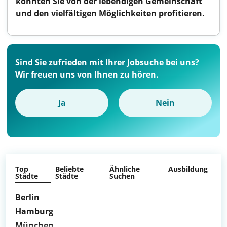
könnten Sie von der lebendigen Gemeinschaft
und den vielfältigen Möglichkeiten profitieren.
Sind Sie zufrieden mit Ihrer Jobsuche bei uns?
Wir freuen uns von Ihnen zu hören.
Ja
Nein
Top
Beliebte
Ähnliche
Ausbildung
Städte
Städte
Suchen
Berlin
Hamburg
München