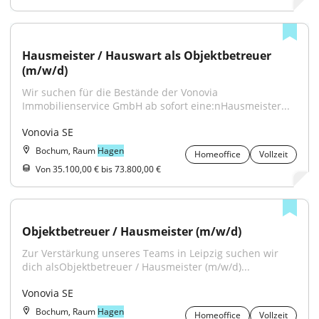
Hausmeister / Hauswart als Objektbetreuer 
(m/w/d)
Wir suchen für die Bestände der Vonovia 
Immobilienservice GmbH ab sofort eine:nHausmeister...
Vonovia SE
Bochum, Raum
Hagen
Homeoffice
Vollzeit
Von 35.100,00 € bis 73.800,00 €
Objektbetreuer / Hausmeister (m/w/d)
Zur Verstärkung unseres Teams in Leipzig suchen wir 
dich alsObjektbetreuer / Hausmeister (m/w/d)...
Vonovia SE
Bochum, Raum
Hagen
Homeoffice
Vollzeit