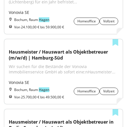
(Lichtenberg) für ein Jahr befristet...
Vonovia SE
Bochum, Raum
Hagen
Homeoffice
Vollzeit
Von 24.100,00 € bis 59.900,00 €
Hausmeister / Hauswart als Objektbetreuer 
(m/w/d) | Hamburg-Süd
Wir suchen für die Bestände der Vonovia 
Immobilienservice GmbH ab sofort eine:nHausmeister...
Vonovia SE
Bochum, Raum
Hagen
Homeoffice
Vollzeit
Von 25.700,00 € bis 49.500,00 €
Hausmeister / Hauswart als Objektbetreuer in 