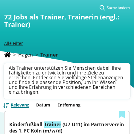
Suche ändern
72
Jobs als Trainer, Trainerin (engl.:
Trainer)
Alle Filter
>
Hagen
>
Trainer
Als Trainer unterstützen Sie Menschen dabei, ihre
Fähigkeiten zu entwickeln und ihre Ziele zu
erreichen. Entdecken Sie vielfältige Stellenanzeigen
und finde die passende Position, um Ihr Wissen
und Ihre Erfahrung in verschiedenen Bereichen
einzubringen.
Relevanz
Datum
Entfernung
Kinderfußball-
Trainer
 (U7-U11) im Partnerverein 
des 1. FC Köln (m/w/d)