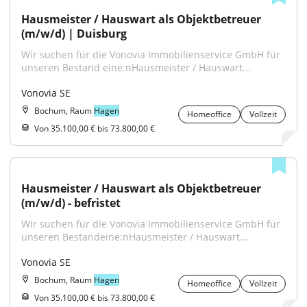
Hausmeister / Hauswart als Objektbetreuer 
(m/w/d) | Duisburg
Wir suchen für die Vonovia Immobilienservice GmbH für 
unseren Bestand eine:nHausmeister / Hauswart...
Vonovia SE
Bochum, Raum
Hagen
Homeoffice
Vollzeit
Von 35.100,00 € bis 73.800,00 €
Hausmeister / Hauswart als Objektbetreuer 
(m/w/d) - befristet
Wir suchen für die Vonovia Immobilienservice GmbH für 
unseren Bestandeine:nHausmeister / Hauswart...
Vonovia SE
Bochum, Raum
Hagen
Homeoffice
Vollzeit
Von 35.100,00 € bis 73.800,00 €