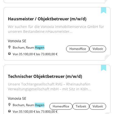
Hausmeister / Objektbetreuer (m/w/d)
Wir suchen für die Vonovia Immobilienservice GmbH für 
unseren Bestandeine:nHausmeister...
Vonovia SE
Bochum, Raum
Hagen
Homeoffice
Vollzeit
Von 35.100,00 € bis 73.800,00 €
Technischer Objektbetreuer (m/w/d)
Unsere Tochtergesellschaft RVG – Rheinauhafen 
Verwaltungsgesellschaft mbH – mit Sitz in Köln...
Vonovia SE
Bochum, Raum
Hagen
Homeoffice
Teilzeit
Vollzeit
Von 35.100,00 € bis 73.800,00 €