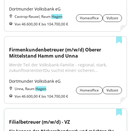
Dortmunder Volksbank eG
Castrop-Rauxel, Raum
Hagen
Homeoffice
Vollzeit
Von 46.600,00 € bis 104.700,00 €
Firmenkundenbetreuer (m/w/d) Oberer 
Mittelstand Hamm und Unna
Werde Teil der Volksbank-Familie - regional, stark, 
zukunftsorientiertDu suchst einen sicheren...
Dortmunder Volksbank eG
Unna, Raum
Hagen
Homeoffice
Vollzeit
Von 46.600,00 € bis 104.700,00 €
Filialbetreuer (m/w/d) - VZ