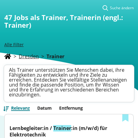
Suche ändern
47
Jobs als Trainer, Trainerin (engl.:
Trainer)
Alle Filter
>
Dresden
>
Trainer
Als Trainer unterstützen Sie Menschen dabei, ihre
Fähigkeiten zu entwickeln und ihre Ziele zu
erreichen. Entdecken Sie vielfältige Stellenanzeigen
und finde die passende Position, um Ihr Wissen
und Ihre Erfahrung in verschiedenen Bereichen
einzubringen.
Relevanz
Datum
Entfernung
Lernbegleiter:in / 
Trainer
:in (m/w/d) für 
Elektrotechnik