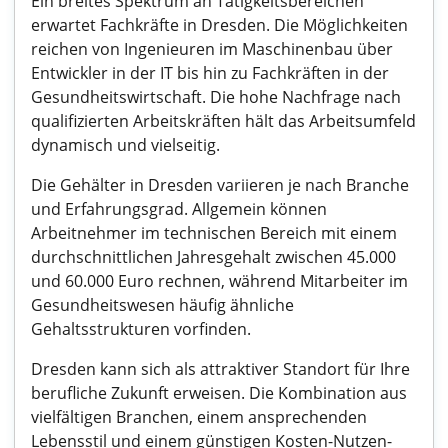
Ein breites Spektrum an Tätigkeitsbereichen
erwartet Fachkräfte in Dresden. Die Möglichkeiten
reichen von Ingenieuren im Maschinenbau über
Entwickler in der IT bis hin zu Fachkräften in der
Gesundheitswirtschaft. Die hohe Nachfrage nach
qualifizierten Arbeitskräften hält das Arbeitsumfeld
dynamisch und vielseitig.
Die Gehälter in Dresden variieren je nach Branche
und Erfahrungsgrad. Allgemein können
Arbeitnehmer im technischen Bereich mit einem
durchschnittlichen Jahresgehalt zwischen 45.000
und 60.000 Euro rechnen, während Mitarbeiter im
Gesundheitswesen häufig ähnliche
Gehaltsstrukturen vorfinden.
Dresden kann sich als attraktiver Standort für Ihre
berufliche Zukunft erweisen. Die Kombination aus
vielfältigen Branchen, einem ansprechenden
Lebensstil und einem günstigen Kosten-Nutzen-