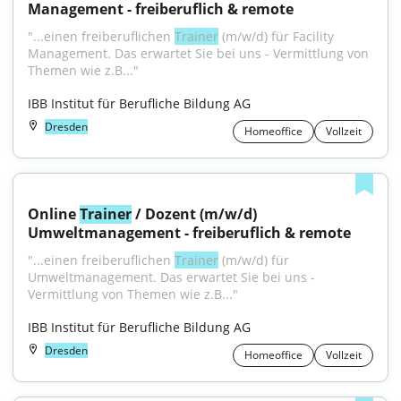
Management - freiberuflich & remote
"...einen freiberuflichen 
Trainer
 (m/w/d) für Facility 
Management. Das erwartet Sie bei uns - Vermittlung von 
Themen wie z.B..."
IBB Institut für Berufliche Bildung AG
Dresden
Homeoffice
Vollzeit
Online 
Trainer
 / Dozent (m/w/d) 
Umweltmanagement - freiberuflich & remote
"...einen freiberuflichen 
Trainer
 (m/w/d) für 
Umweltmanagement. Das erwartet Sie bei uns - 
Vermittlung von Themen wie z.B..."
IBB Institut für Berufliche Bildung AG
Dresden
Homeoffice
Vollzeit