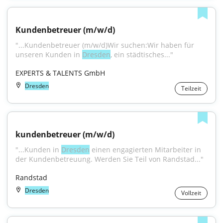
Kundenbetreuer (m/w/d)
"...Kundenbetreuer (m/w/d)Wir suchen:Wir haben für 
unseren Kunden in 
Dresden
, ein städtisches..."
EXPERTS & TALENTS GmbH
Dresden
Teilzeit
kundenbetreuer (m/w/d)
"...Kunden in 
Dresden
 einen engagierten Mitarbeiter in 
der Kundenbetreuung. Werden Sie Teil von Randstad..."
Randstad
Dresden
Vollzeit