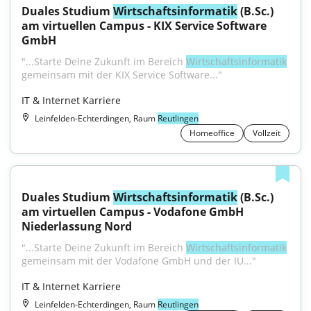
Duales Studium 
Wirtschaftsinformatik
 (B.Sc.) 
am virtuellen Campus - KIX Service Software 
GmbH
"...Starte Deine Zukunft im Bereich 
Wirtschaftsinformatik
gemeinsam mit der KIX Service Software..."
IT & Internet Karriere
Leinfelden-Echterdingen, Raum
Reutlingen
Homeoffice
Vollzeit
Duales Studium 
Wirtschaftsinformatik
 (B.Sc.) 
am virtuellen Campus - Vodafone GmbH 
Niederlassung Nord
"...Starte Deine Zukunft im Bereich 
Wirtschaftsinformatik
gemeinsam mit der Vodafone GmbH und der IU..."
IT & Internet Karriere
Leinfelden-Echterdingen, Raum
Reutlingen