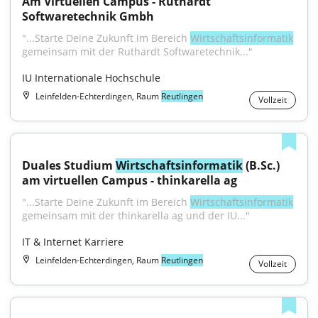
Am Virtuellen Campus - Ruthardt 
Softwaretechnik Gmbh
"...Starte Deine Zukunft im Bereich 
Wirtschaftsinformatik
gemeinsam mit der Ruthardt Softwaretechnik..."
IU Internationale Hochschule
Leinfelden-Echterdingen, Raum
Reutlingen
Vollzeit
Duales Studium 
Wirtschaftsinformatik
 (B.Sc.) 
am virtuellen Campus - thinkarella ag
"...Starte Deine Zukunft im Bereich 
Wirtschaftsinformatik
gemeinsam mit der thinkarella ag und der IU..."
IT & Internet Karriere
Leinfelden-Echterdingen, Raum
Reutlingen
Vollzeit