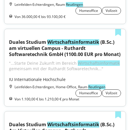
Leinfelden-Echterdingen, Raum
Reutlingen
Homeoffice
Vollzeit
Von 36.000,00 € bis 93.100,00 €
Duales Studium 
Wirtschaftsinformatik
 (B.Sc.) 
am virtuellen Campus - Ruthardt 
Softwaretechnik GmbH (1100.00 EUR pro Monat)
"...Starte Deine Zukunft im Bereich 
Wirtschaftsinformatik
gemeinsam mit der Ruthardt Softwaretechnik..."
IU Internationale Hochschule
Leinfelden-Echterdingen, Home-Office, Raum
Reutlingen
Homeoffice
Vollzeit
Von 1.100,00 € bis 1.210,00 € pro Monat
Duales Studium 
Wirtschaftsinformatik
 (B.Sc.) 