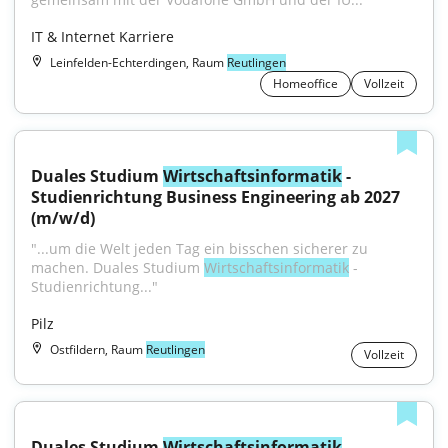
IT & Internet Karriere
Leinfelden-Echterdingen, Raum
Reutlingen
Homeoffice
Vollzeit
Duales Studium 
Wirtschaftsinformatik
 - 
Studienrichtung Business Engineering ab 2027 
(m/w/d)
"...um die Welt jeden Tag ein bisschen sicherer zu 
machen. Duales Studium 
Wirtschaftsinformatik
 - 
Studienrichtung..."
Pilz
Ostfildern, Raum
Reutlingen
Vollzeit
Duales Studium 
Wirtschaftsinformatik
 - 