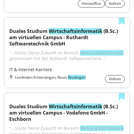
Homeoffice
Vollzeit
Duales Studium 
Wirtschaftsinformatik
 (B.Sc.) 
am virtuellen Campus - Ruthardt 
Softwaretechnik GmbH
"...Starte Deine Zukunft im Bereich 
Wirtschaftsinformatik
gemeinsam mit der Ruthardt Softwaretechnik..."
IT & Internet Karriere
Leinfelden-Echterdingen, Raum
Reutlingen
Vollzeit
Duales Studium 
Wirtschaftsinformatik
 (B.Sc.) 
am virtuellen Campus - Vodafone GmbH - 
Eschborn
"...Starte Deine Zukunft im Bereich 
Wirtschaftsinformatik
gemeinsam mit der Vodafone GmbH und der IU..."