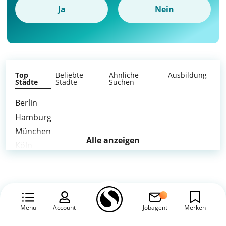
Ja
Nein
Top
Beliebte
Ähnliche
Ausbildung
Städte
Städte
Suchen
Berlin
Hamburg
München
Alle anzeigen
Köln
Frankfurt am Main
Stuttgart
Düsseldorf
Essen
Menü
Account
Jobagent
Merken
Hannover