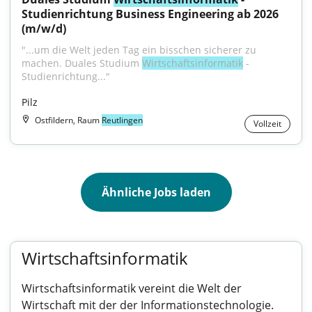
Studienrichtung Business Engineering ab 2026 
(m/w/d)
"...um die Welt jeden Tag ein bisschen sicherer zu 
machen. Duales Studium 
Wirtschaftsinformatik
 - 
Studienrichtung..."
Pilz
Ostfildern, Raum
Reutlingen
Vollzeit
Ähnliche Jobs laden
Wirtschaftsinformatik
Wirtschaftsinformatik vereint die Welt der
Wirtschaft mit der der Informationstechnologie.