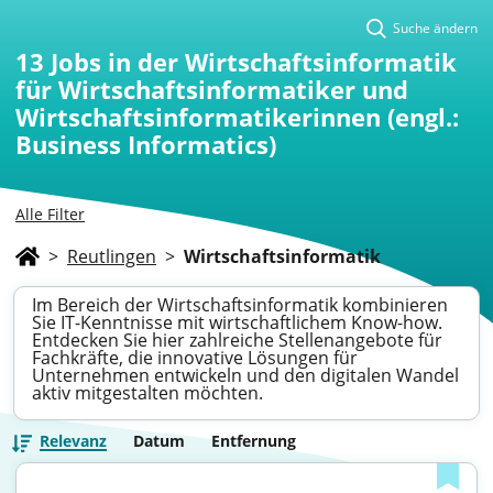
Suche ändern
13
Jobs in der Wirtschaftsinformatik
für Wirtschaftsinformatiker und
Wirtschaftsinformatikerinnen (engl.:
Business Informatics)
Alle Filter
>
Reutlingen
>
Wirtschaftsinformatik
Im Bereich der Wirtschaftsinformatik kombinieren
Sie IT-Kenntnisse mit wirtschaftlichem Know-how.
Entdecken Sie hier zahlreiche Stellenangebote für
Fachkräfte, die innovative Lösungen für
Unternehmen entwickeln und den digitalen Wandel
aktiv mitgestalten möchten.
Relevanz
Datum
Entfernung