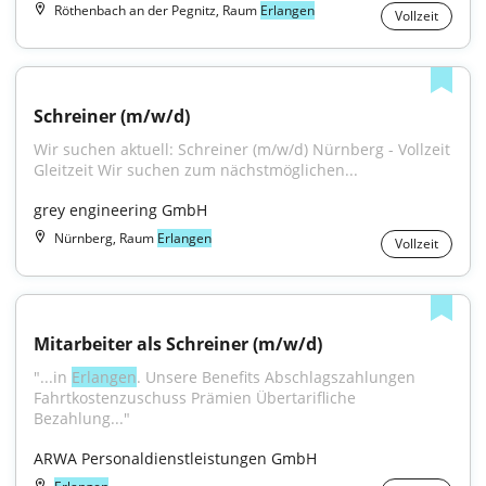
Röthenbach an der Pegnitz, Raum
Erlangen
Vollzeit
Schreiner (m/w/d)
Wir suchen aktuell: Schreiner (m/w/d) Nürnberg - Vollzeit 
Gleitzeit Wir suchen zum nächstmöglichen...
grey engineering GmbH
Nürnberg, Raum
Erlangen
Vollzeit
Mitarbeiter als Schreiner (m/w/d)
"...in 
Erlangen
. Unsere Benefits Abschlagszahlungen 
Fahrtkostenzuschuss Prämien Übertarifliche 
Bezahlung..."
ARWA Personaldienstleistungen GmbH