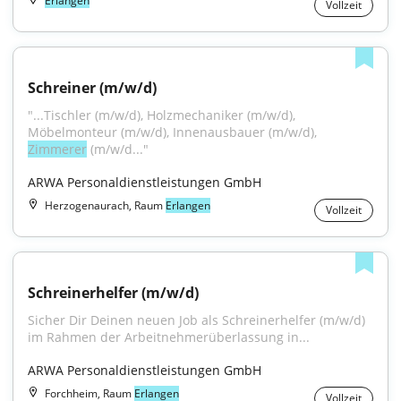
Erlangen
Vollzeit
Schreiner (m/w/d)
"...Tischler (m/w/d), Holzmechaniker (m/w/d), 
Möbelmonteur (m/w/d), Innenausbauer (m/w/d), 
Zimmerer
 (m/w/d..."
ARWA Personaldienstleistungen GmbH
Herzogenaurach, Raum
Erlangen
Vollzeit
Schreinerhelfer (m/w/d)
Sicher Dir Deinen neuen Job als Schreinerhelfer (m/w/d) 
im Rahmen der Arbeitnehmerüberlassung in...
ARWA Personaldienstleistungen GmbH
Forchheim, Raum
Erlangen
Vollzeit