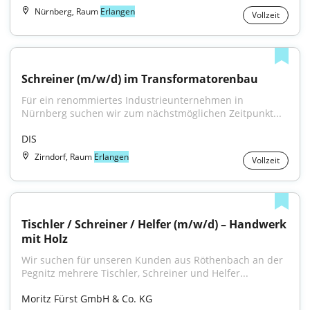
Nürnberg, Raum
Erlangen
Vollzeit
Schreiner (m/w/d) im Transformatorenbau
Für ein renommiertes Industrieunternehmen in 
Nürnberg suchen wir zum nächstmöglichen Zeitpunkt...
DIS
Zirndorf, Raum
Erlangen
Vollzeit
Tischler / Schreiner / Helfer (m/w/d) – Handwerk 
mit Holz
Wir suchen für unseren Kunden aus Röthenbach an der 
Pegnitz mehrere Tischler, Schreiner und Helfer...
Moritz Fürst GmbH & Co. KG