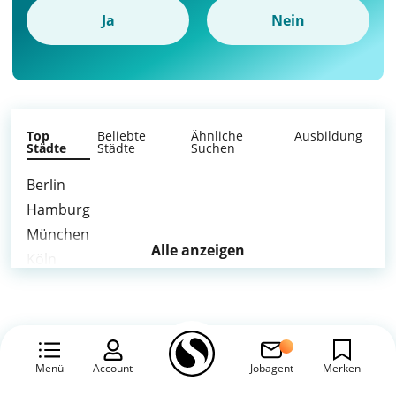
Ja
Nein
Top
Beliebte
Ähnliche
Ausbildung
Städte
Städte
Suchen
Berlin
Hamburg
München
Alle anzeigen
Köln
Frankfurt am Main
Stuttgart
Düsseldorf
Leipzig
Menü
Account
Jobagent
Merken
Dortmund