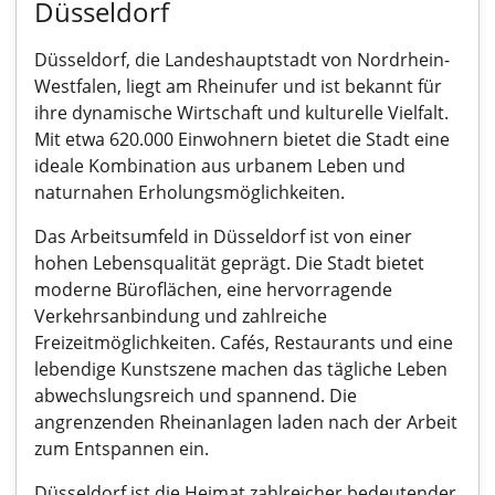
Düsseldorf
Düsseldorf, die Landeshauptstadt von Nordrhein-
Westfalen, liegt am Rheinufer und ist bekannt für
ihre dynamische Wirtschaft und kulturelle Vielfalt.
Mit etwa 620.000 Einwohnern bietet die Stadt eine
ideale Kombination aus urbanem Leben und
naturnahen Erholungsmöglichkeiten.
Das Arbeitsumfeld in Düsseldorf ist von einer
hohen Lebensqualität geprägt. Die Stadt bietet
moderne Büroflächen, eine hervorragende
Verkehrsanbindung und zahlreiche
Freizeitmöglichkeiten. Cafés, Restaurants und eine
lebendige Kunstszene machen das tägliche Leben
abwechslungsreich und spannend. Die
angrenzenden Rheinanlagen laden nach der Arbeit
zum Entspannen ein.
Düsseldorf ist die Heimat zahlreicher bedeutender