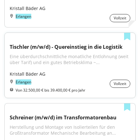
Kristall Bäder AG
Erlangen
Vollzeit
Tischler (m/w/d) - Quereinstieg in die Logistik
Eine überdurchschnittliche monatliche Entlohnung (weit 
über Tarif) und ein gutes Betriebsklima ~...
Kristall Bäder AG
Erlangen
Vollzeit
Von 32.500,00 € bis 39.400,00 € pro Jahr
Schreiner (m/w/d) im Transformatorenbau
Herstellung und Montage von Isolierteilen für den 
Großtransformator Mechanische Bearbeitung an...