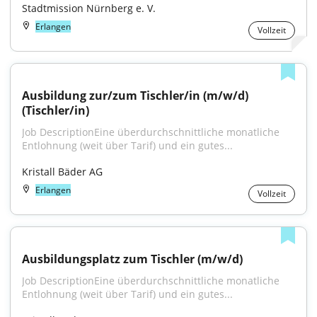
Stadtmission Nürnberg e. V.
Erlangen
Vollzeit
Ausbildung zur/zum Tischler/in (m/w/d) 
(Tischler/in)
Job DescriptionEine überdurchschnittliche monatliche 
Entlohnung (weit über Tarif) und ein gutes...
Kristall Bäder AG
Erlangen
Vollzeit
Ausbildungsplatz zum Tischler (m/w/d)
Job DescriptionEine überdurchschnittliche monatliche 
Entlohnung (weit über Tarif) und ein gutes...