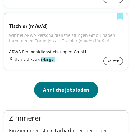
Tischler (m/w/d)
Wir bei ARWA Personaldienstleistungen GmbH haben 
Ihren neuen Traumjob als Tischler (m/w/d) für Sie!...
ARWA Personaldienstleistungen GmbH
Uehlfeld, Raum
Erlangen
Vollzeit
Ähnliche Jobs laden
Zimmerer
Ein Zimmerer ist ein Facharbeiter, der in der