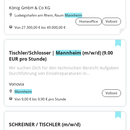
König GmbH & Co KG
Ludwigshafen am Rhein, Raum
Mannheim
Homeoffice
Vollzeit
Von 27.300,00 € bis 49.000,00 €
Tischler/Schlosser | 
Mannheim
 (m/w/d) (9.00 
EUR pro Stunde)
Wir suchen Dich für den technischen Bereich! Aufgaben 
Durchführung von Einzelreparaturen in...
Vonovia
Mannheim
Vollzeit
Von 9,00 € bis 9,90 € pro Stunde
SCHREINER / TISCHLER (m/w/d)