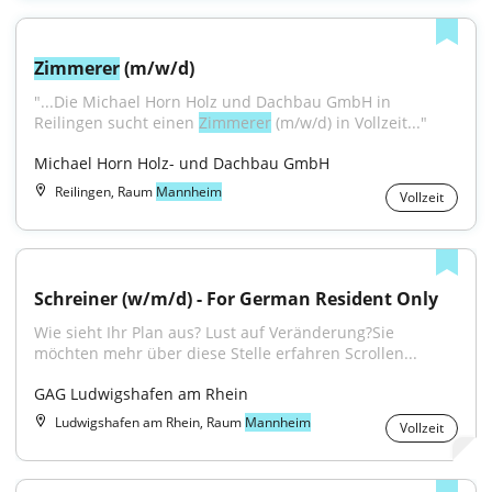
Zimmerer
 (m/w/d)
"...Die Michael Horn Holz und Dachbau GmbH in 
Reilingen sucht einen 
Zimmerer
 (m/w/d) in Vollzeit..."
Michael Horn Holz- und Dachbau GmbH
Reilingen, Raum
Mannheim
Vollzeit
Schreiner (w/m/d) - For German Resident Only
Wie sieht Ihr Plan aus? Lust auf Veränderung?Sie 
möchten mehr über diese Stelle erfahren Scrollen...
GAG Ludwigshafen am Rhein
Ludwigshafen am Rhein, Raum
Mannheim
Vollzeit