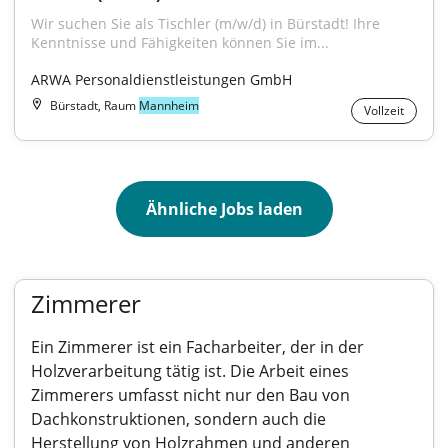
Wir suchen Sie als Tischler (m/w/d) in Bürstadt! Ihre 
Kenntnisse und Fähigkeiten können Sie im...
ARWA Personaldienstleistungen GmbH
Bürstadt, Raum
Mannheim
Vollzeit
Ähnliche Jobs laden
Zimmerer
Ein Zimmerer ist ein Facharbeiter, der in der
Holzverarbeitung tätig ist. Die Arbeit eines
Zimmerers umfasst nicht nur den Bau von
Dachkonstruktionen, sondern auch die
Herstellung von Holzrahmen und anderen