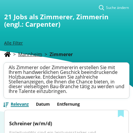
Suche ändern
21
Jobs als Zimmerer, Zimmerin
(engl.: Carpenter)
Alle Filter
>
Mannheim
>
Zimmerer
Als Zimmerer oder Zimmererin erstellen Sie mit
Ihrem handwerklichen Geschick beeindruckende
Holzbauwerke. Entdecken Sie zahlreiche
Stellenanzeigen, die Ihnen die Chance bieten, in
dieser vielseitigen Bau-Branche tätig zu werden und
Ihre Talente einzubringen.
Relevanz
Datum
Entfernung
Schreiner (w/m/d)
EinleitungWir sind ein leistungsstarkes und 