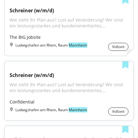
Schreiner (w/m/d)
Wie sieht Ihr Plan aus? Lust auf Veränderung? Wir sind 
ein leistungsstarkes und kundenorientiertes,...
The BIG Jobsite
Ludwigshafen am Rhein, Raum
Mannheim
Vollzeit
Schreiner (w/m/d)
Wie sieht Ihr Plan aus? Lust auf Veränderung? Wir sind 
ein leistungsstarkes und kundenorientiertes,...
Confidential
Ludwigshafen am Rhein, Raum
Mannheim
Vollzeit