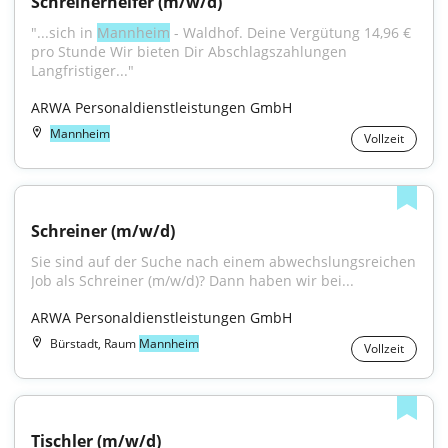
Schreinerhelfer (m/w/d)
"...sich in 
Mannheim
 - Waldhof. Deine Vergütung 14,96 € 
pro Stunde Wir bieten Dir Abschlagszahlungen 
Langfristiger..."
ARWA Personaldienstleistungen GmbH
Mannheim
Vollzeit
Schreiner (m/w/d)
Sie sind auf der Suche nach einem abwechslungsreichen 
Job als Schreiner (m/w/d)? Dann haben wir bei...
ARWA Personaldienstleistungen GmbH
Bürstadt, Raum
Mannheim
Vollzeit
Tischler (m/w/d)