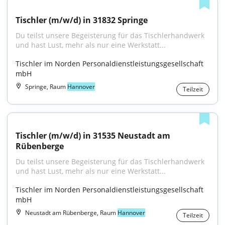
Tischler (m/w/d) in 31832 Springe
Du teilst unsere Begeisterung für das Tischlerhandwerk 
und hast Lust, mehr als nur eine Werkstatt...
Tischler im Norden Personaldienstleistungsgesellschaft 
mbH
Springe, Raum
Hannover
Teilzeit
Tischler (m/w/d) in 31535 Neustadt am 
Rübenberge
Du teilst unsere Begeisterung für das Tischlerhandwerk 
und hast Lust, mehr als nur eine Werkstatt...
Tischler im Norden Personaldienstleistungsgesellschaft 
mbH
Neustadt am Rübenberge, Raum
Hannover
Teilzeit