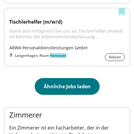
Tischlerhelfer (m/w/d)
Starte jetzt erfolgreich bei uns als Tischlerhelfer (m/w/d) 
im Rahmen der Arbeitnehmerüberlassung...
ARWA Personaldienstleistungen GmbH
Langenhagen, Raum
Hannover
Vollzeit
Ähnliche Jobs laden
Zimmerer
Ein Zimmerer ist ein Facharbeiter, der in der