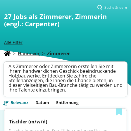
Suche ändern
27
Jobs als Zimmerer, Zimmerin
(engl.: Carpenter)
Alle Filter
>
Hannover
>
Zimmerer
Als Zimmerer oder Zimmererin erstellen Sie mit
Ihrem handwerklichen Geschick beeindruckende
Holzbauwerke. Entdecken Sie zahlreiche
Stellenanzeigen, die Ihnen die Chance bieten, in
dieser vielseitigen Bau-Branche tätig zu werden und
Ihre Talente einzubringen.
Relevanz
Datum
Entfernung
Tischler (m/w/d)
"...oder Innenausbau Sorgfältige und zuverlässige 