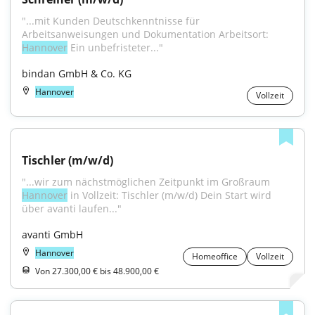
"...mit Kunden Deutschkenntnisse für 
Arbeitsanweisungen und Dokumentation Arbeitsort: 
Hannover
 Ein unbefristeter..."
bindan GmbH & Co. KG
Hannover
Vollzeit
Tischler (m/w/d)
"...wir zum nächstmöglichen Zeitpunkt im Großraum 
Hannover
 in Vollzeit: Tischler (m/w/d) Dein Start wird 
über avanti laufen..."
avanti GmbH
Hannover
Homeoffice
Vollzeit
Von 27.300,00 € bis 48.900,00 €