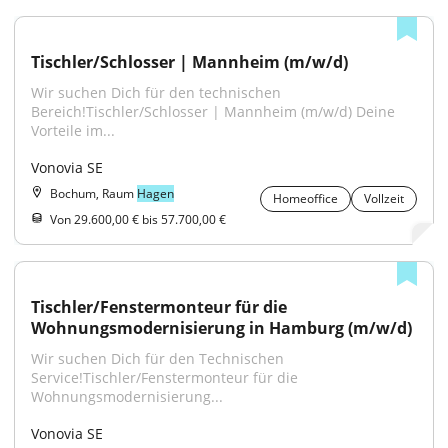
Tischler/Schlosser | Mannheim (m/w/d)
Wir suchen Dich für den technischen 
Bereich!Tischler/Schlosser | Mannheim (m/w/d) Deine 
Vorteile im...
Vonovia SE
Bochum, Raum
Hagen
Homeoffice
Vollzeit
Von 29.600,00 € bis 57.700,00 €
Tischler/Fenstermonteur für die 
Wohnungsmodernisierung in Hamburg (m/w/d)
Wir suchen Dich für den Technischen 
Service!Tischler/Fenstermonteur für die 
Wohnungsmodernisierung...
Vonovia SE