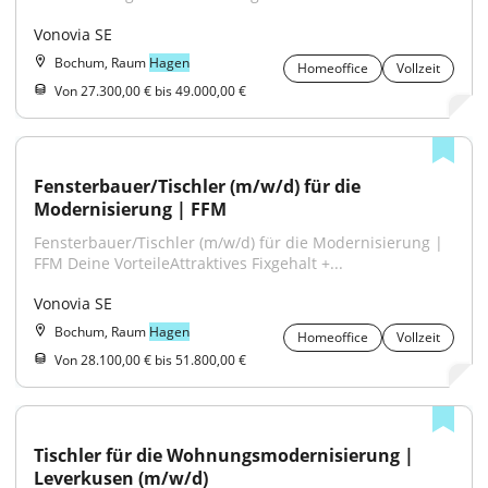
Vonovia SE
Bochum, Raum
Hagen
Homeoffice
Vollzeit
Von 27.300,00 € bis 49.000,00 €
Fensterbauer/Tischler (m/w/d) für die 
Modernisierung | FFM
Fensterbauer/Tischler (m/w/d) für die Modernisierung | 
FFM Deine VorteileAttraktives Fixgehalt +...
Vonovia SE
Bochum, Raum
Hagen
Homeoffice
Vollzeit
Von 28.100,00 € bis 51.800,00 €
Tischler für die Wohnungsmodernisierung | 
Leverkusen (m/w/d)