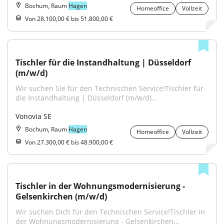
Bochum, Raum
Hagen
Homeoffice
Vollzeit
Von 28.100,00 € bis 51.800,00 €
Tischler für die Instandhaltung | Düsseldorf 
(m/w/d)
Wir suchen Sie für den Technischen Service!Tischler für 
die Instandhaltung | Düsseldorf (m/w/d)...
Vonovia SE
Bochum, Raum
Hagen
Homeoffice
Vollzeit
Von 27.300,00 € bis 48.900,00 €
Tischler in der Wohnungsmodernisierung - 
Gelsenkirchen (m/w/d)
Wir suchen Dich für den Technischen Service!Tischler in 
der Wohnungsmodernisierung - Gelsenkirchen...