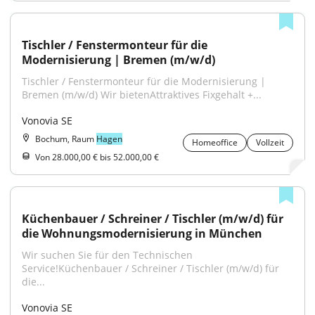
Tischler / Fenstermonteur für die 
Modernisierung | Bremen (m/w/d)
Tischler / Fenstermonteur für die Modernisierung | 
Bremen (m/w/d) Wir bietenAttraktives Fixgehalt +...
Vonovia SE
Bochum, Raum
Hagen
Homeoffice
Vollzeit
Von 28.000,00 € bis 52.000,00 €
Küchenbauer / Schreiner / Tischler (m/w/d) für 
die Wohnungsmodernisierung in München
Wir suchen Sie für den Technischen 
Service!Küchenbauer / Schreiner / Tischler (m/w/d) für 
die...
Vonovia SE