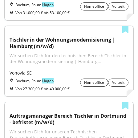
Bochum, Raum
Hagen
Homeoffice
Vollzeit
Von 31.000,00 € bis 53.100,00 €
Tischler in der Wohnungsmodernisierung | 
Hamburg (m/w/d)
Wir suchen Dich für den technischen Bereich!Tischler in 
der Wohnungsmodernisierung | Hamburg...
Vonovia SE
Bochum, Raum
Hagen
Homeoffice
Vollzeit
Von 27.300,00 € bis 49.000,00 €
Auftragsmanager Bereich Tischler in Dortmund 
- befristet (m/w/d)
Wir suchen Dich für unseren Technischen 
Service!Auftragsmanager Bereich Tischler in Dortmund...