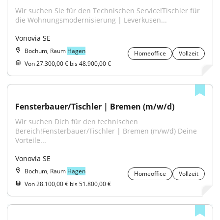
Wir suchen Sie für den Technischen Service!Tischler für 
die Wohnungsmodernisierung | Leverkusen...
Vonovia SE
Bochum, Raum
Hagen
Homeoffice
Vollzeit
Von 27.300,00 € bis 48.900,00 €
Fensterbauer/Tischler | Bremen (m/w/d)
Wir suchen Dich für den technischen 
Bereich!Fensterbauer/Tischler | Bremen (m/w/d) Deine 
Vorteile...
Vonovia SE
Bochum, Raum
Hagen
Homeoffice
Vollzeit
Von 28.100,00 € bis 51.800,00 €