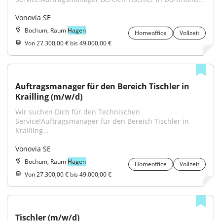
Vonovia SE
Bochum, Raum
Hagen
Homeoffice
Vollzeit
Von 27.300,00 € bis 49.000,00 €
Auftragsmanager für den Bereich Tischler in 
Krailling (m/w/d)
Wir suchen Dich für den Technischen 
Service!Auftragsmanager für den Bereich Tischler in 
Krailling...
Vonovia SE
Bochum, Raum
Hagen
Homeoffice
Vollzeit
Von 27.300,00 € bis 49.000,00 €
Tischler (m/w/d)