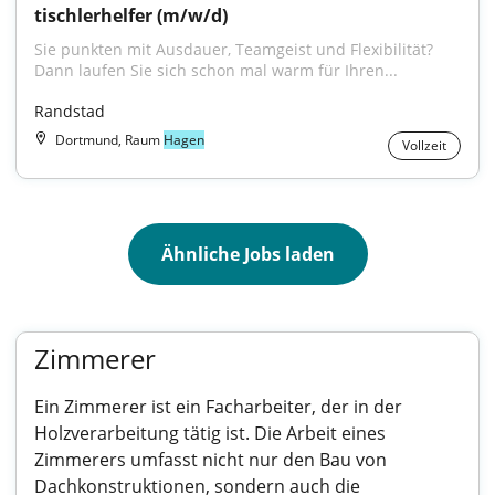
tischlerhelfer (m/w/d)
Sie punkten mit Ausdauer, Teamgeist und Flexibilität? 
Dann laufen Sie sich schon mal warm für Ihren...
Randstad
Dortmund, Raum
Hagen
Vollzeit
Ähnliche Jobs laden
Zimmerer
Ein Zimmerer ist ein Facharbeiter, der in der
Holzverarbeitung tätig ist. Die Arbeit eines
Zimmerers umfasst nicht nur den Bau von
Dachkonstruktionen, sondern auch die