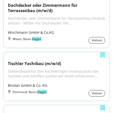
Dachdecker oder Zimmermann für 
Terrassenbau (m/w/d)
Dachdecker oder Zimmermann für Terrassenbau (m⁠/⁠w⁠/⁠d) 
Vollzeit - Witten Für Dachdecker mit...
Wischmann GmbH & Co.KG
Witten, Raum
Hagen
Vollzeit
Tischler Yachtbau (m/w/d)
StellendetailsFür den hochwertigen Innenausbau von 
Yachten und Schiffen suchen wir einen erfahrenen...
Bindan GmbH & Co. KG
Dortmund, Raum
Hagen
Vollzeit