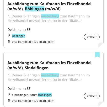
Ausbildung zum Kaufmann im Einzelhandel 
(m/w/d), 
Böblingen
 (m/w/d)
"...Deiner 3-jährigen 
Ausbildung
 zum Kaufmann im 
Einzelhandel (m/w/d) lernst Du in der Filiale..."
Deichmann SE
Böblingen
Vollzeit
Von 10.500,00 € bis 18.400,00 €
Ausbildung zum Kaufmann im Einzelhandel 
(m/w/d), Sindelfingen
"...Deiner 3-jährigen 
Ausbildung
 zum Kaufmann im 
Einzelhandel (m/w/d) lernst Du in der Filiale..."
Deichmann SE
Sindelfingen, Raum
Böblingen
Vollzeit
Von 10.500,00 € bis 18.400,00 €