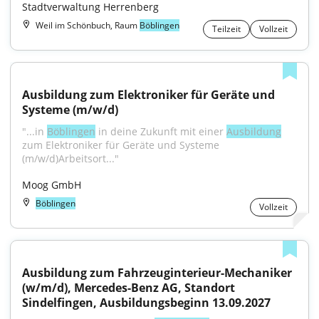
Stadtverwaltung Herrenberg
Weil im Schönbuch, Raum
Böblingen
Teilzeit
Vollzeit
Ausbildung zum Elektroniker für Geräte und 
Systeme (m/w/d)
"...in 
Böblingen
 in deine Zukunft mit einer 
Ausbildung
zum Elektroniker für Geräte und Systeme 
(m/w/d)Arbeitsort..."
Moog GmbH
Böblingen
Vollzeit
Ausbildung zum Fahrzeuginterieur-Mechaniker 
(w/m/d), Mercedes-Benz AG, Standort 
Sindelfingen, Ausbildungsbeginn 13.09.2027