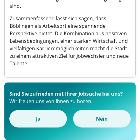
sind.
Zusammenfassend lässt sich sagen, dass
Böblingen als Arbeitsort eine spannende
Perspektive bietet. Die Kombination aus positiven
Lebensbedingungen, einer starken Wirtschaft und
vielfältigen Karrieremöglichkeiten macht die Stadt
zu einem attraktiven Ziel für Jobwechsler und neue
Talente.
Sind Sie zufrieden mit Ihrer Jobsuche bei uns?
Wir freuen uns von Ihnen zu hören.
Ja
Nein