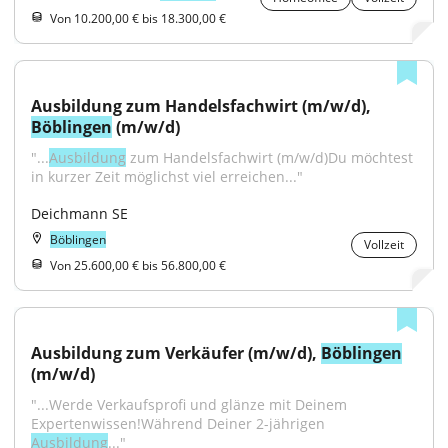
Von 10.200,00 € bis 18.300,00 €
Ausbildung zum Handelsfachwirt (m/w/d), 
Böblingen
 (m/w/d)
"...
Ausbildung
 zum Handelsfachwirt (m/w/d)Du möchtest 
in kurzer Zeit möglichst viel erreichen..."
Deichmann SE
Böblingen
Vollzeit
Von 25.600,00 € bis 56.800,00 €
Ausbildung zum Verkäufer (m/w/d), 
Böblingen
(m/w/d)
"...Werde Verkaufsprofi und glänze mit Deinem 
Expertenwissen!Während Deiner 2-jährigen 
Ausbildung
..."