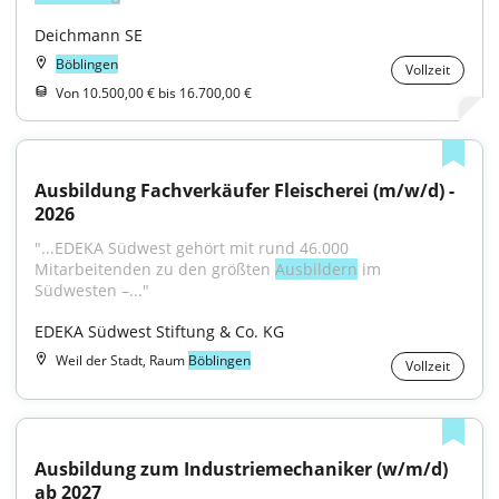
Deichmann SE
Böblingen
Vollzeit
Von 10.500,00 € bis 16.700,00 €
Ausbildung Fachverkäufer Fleischerei (m/w/d) - 
2026
"...EDEKA Südwest gehört mit rund 46.000 
Mitarbeitenden zu den größten 
Ausbildern
 im 
Südwesten –..."
EDEKA Südwest Stiftung & Co. KG
Weil der Stadt, Raum
Böblingen
Vollzeit
Ausbildung zum Industriemechaniker (w/m/d) 
ab 2027