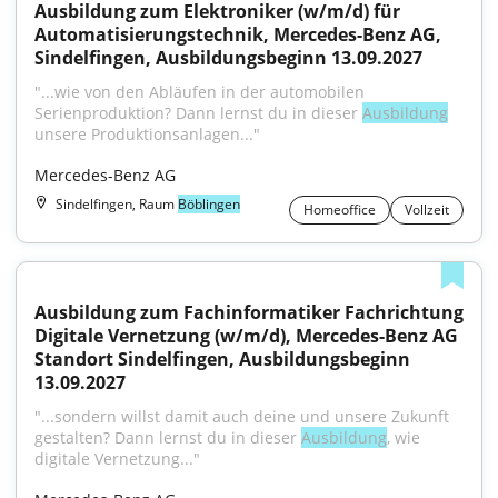
Ausbildung zum Elektroniker (w/m/d) für 
Automatisierungstechnik, Mercedes-Benz AG, 
Sindelfingen, Ausbildungsbeginn 13.09.2027
"...wie von den Abläufen in der automobilen 
Serienproduktion? Dann lernst du in dieser 
Ausbildung
unsere Produktionsanlagen..."
Mercedes-Benz AG
Sindelfingen, Raum
Böblingen
Homeoffice
Vollzeit
Ausbildung zum Fachinformatiker Fachrichtung 
Digitale Vernetzung (w/m/d), Mercedes-Benz AG 
Standort Sindelfingen, Ausbildungsbeginn 
13.09.2027
"...sondern willst damit auch deine und unsere Zukunft 
gestalten? Dann lernst du in dieser 
Ausbildung
, wie 
digitale Vernetzung..."