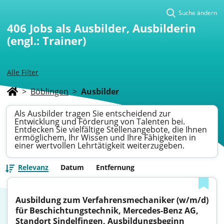
Suche ändern
406
Jobs als Ausbilder, Ausbilderin
(engl.: Trainer)
Alle Filter
>
Böblingen
>
Ausbilder
Als Ausbilder tragen Sie entscheidend zur
Entwicklung und Förderung von Talenten bei.
Entdecken Sie vielfältige Stellenangebote, die Ihnen
ermöglichem, Ihr Wissen und Ihre Fähigkeiten in
einer wertvollen Lehrtätigkeit weiterzugeben.
Relevanz
Datum
Entfernung
Ausbildung zum Verfahrensmechaniker (w/m/d) 
für Beschichtungstechnik, Mercedes-Benz AG, 
Standort Sindelfingen, Ausbildungsbeginn 