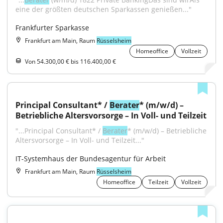
eine der größten deutschen Sparkassen genießen..."
Frankfurter Sparkasse
Frankfurt am Main, Raum
Rüsselsheim
Homeoffice
Vollzeit
Von 54.300,00 € bis 116.400,00 €
Principal Consultant* / 
Berater
* (m/w/d) – 
Betriebliche Altersvorsorge – In Voll- und Teilzeit
"...Principal Consultant* / 
Berater
* (m/w/d) – Betriebliche 
Altersvorsorge – In Voll- und Teilzeit..."
IT-Systemhaus der Bundesagentur für Arbeit
Frankfurt am Main, Raum
Rüsselsheim
Homeoffice
Teilzeit
Vollzeit