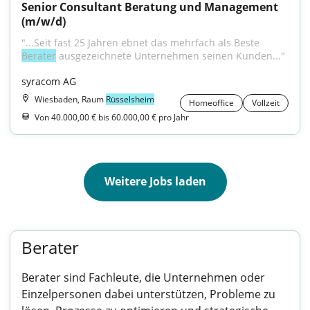
Senior Consultant Beratung und Management 
(m/w/d)
"...Seit fast 25 Jahren ebnet das mehrfach als Beste 
Berater
 ausgezeichnete Unternehmen seinen Kunden..."
syracom AG
Wiesbaden, Raum
Rüsselsheim
Homeoffice
Vollzeit
Von 40.000,00 € bis 60.000,00 € pro Jahr
Weitere Jobs laden
Berater
Berater sind Fachleute, die Unternehmen oder
Einzelpersonen dabei unterstützen, Probleme zu