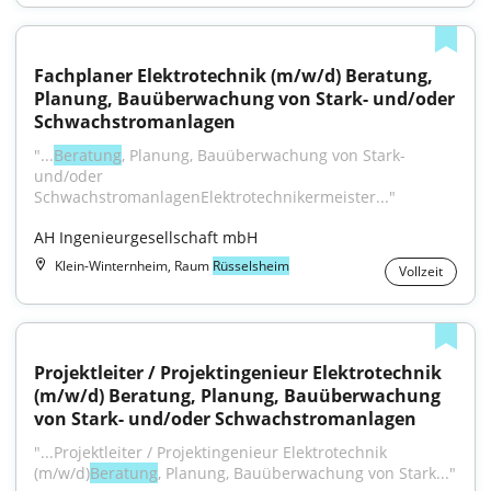
Fachplaner Elektrotechnik (m/w/d) Beratung, 
Planung, Bauüberwachung von Stark- und/oder 
Schwachstromanlagen
"...
Beratung
, Planung, Bauüberwachung von Stark- 
und/oder 
SchwachstromanlagenElektrotechnikermeister..."
AH Ingenieurgesellschaft mbH
Klein-Winternheim, Raum
Rüsselsheim
Vollzeit
Projektleiter / Projektingenieur Elektrotechnik 
(m/w/d) Beratung, Planung, Bauüberwachung 
von Stark- und/oder Schwachstromanlagen
"...Projektleiter / Projektingenieur Elektrotechnik 
(m/w/d)
Beratung
, Planung, Bauüberwachung von Stark..."