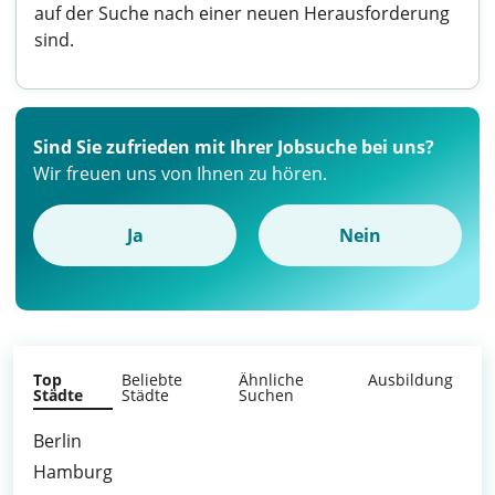
auf der Suche nach einer neuen Herausforderung
sind.
Sind Sie zufrieden mit Ihrer Jobsuche bei uns?
Wir freuen uns von Ihnen zu hören.
Ja
Nein
Top
Beliebte
Ähnliche
Ausbildung
Städte
Städte
Suchen
Berlin
Hamburg