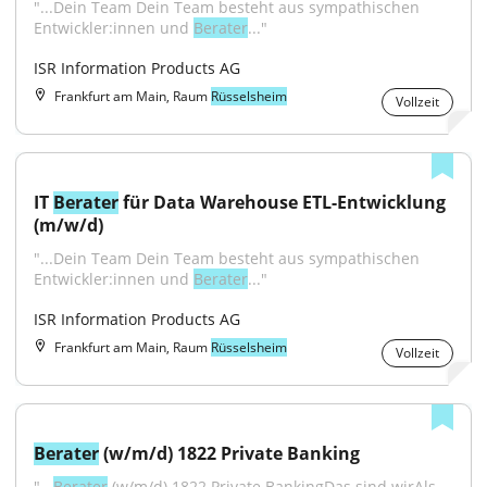
"...Dein Team Dein Team besteht aus sympathischen 
Entwickler:innen und 
Berater
..."
ISR Information Products AG
Frankfurt am Main, Raum
Rüsselsheim
Vollzeit
IT 
Berater
 für Data Warehouse ETL-Entwicklung 
(m/w/d)
"...Dein Team Dein Team besteht aus sympathischen 
Entwickler:innen und 
Berater
..."
ISR Information Products AG
Frankfurt am Main, Raum
Rüsselsheim
Vollzeit
Berater
 (w/m/d) 1822 Private Banking
"...
Berater
 (w/m/d) 1822 Private BankingDas sind wirAls 