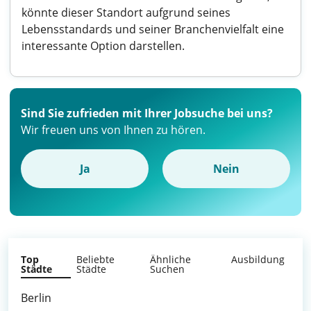
könnte dieser Standort aufgrund seines
Lebensstandards und seiner Branchenvielfalt eine
interessante Option darstellen.
Sind Sie zufrieden mit Ihrer Jobsuche bei uns?
Wir freuen uns von Ihnen zu hören.
Ja
Nein
Top
Beliebte
Ähnliche
Ausbildung
Städte
Städte
Suchen
Berlin