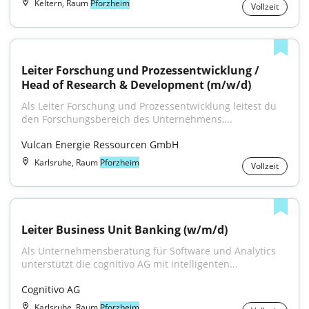
Keltern, Raum
Pforzheim
Vollzeit
Leiter Forschung und Prozessentwicklung / 
Head of Research & Development (m/w/d)
Als Leiter Forschung und Prozessentwicklung leitest du 
den Forschungsbereich des Unternehmens,...
Vulcan Energie Ressourcen GmbH
Karlsruhe, Raum
Pforzheim
Vollzeit
Leiter Business Unit Banking (w/m/d)
Als Unternehmensberatung für Software und Analytics 
unterstützt die cognitivo AG mit intelligenten...
Cognitivo AG
Karlsruhe, Raum
Pforzheim