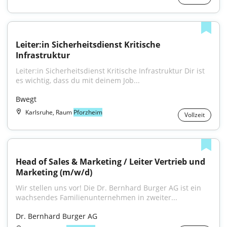
Leiter:in Sicherheitsdienst Kritische 
Infrastruktur
Leiter:in Sicherheitsdienst Kritische Infrastruktur Dir ist 
es wichtig, dass du mit deinem Job...
Bwegt
Karlsruhe, Raum
Pforzheim
Vollzeit
Head of Sales & Marketing / Leiter Vertrieb und 
Marketing (m/w/d)
Wir stellen uns vor! Die Dr. Bernhard Burger AG ist ein 
wachsendes Familienunternehmen in zweiter...
Dr. Bernhard Burger AG