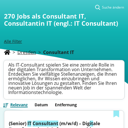
Suche ändern
270
Jobs als Consultant IT,
Consultantin IT (engl.: IT Consultant)
Alle Filter
>
Dresden
>
Consultant IT
Als IT-Consultant spielen Sie eine zentrale Rolle in
der digitalen Transformation von Unternehmen.
Entdecken Sie vielfältige Stellenanzeigen, die Ihnen
ermöglichen, Ihr Wissen einzubringen und
innovative Lösungen zu gestalten. Finden Sie Ihren
neuen Job in der spannenden Welt der
Informationstechnologie.
Relevanz
Datum
Entfernung
(Senior) 
IT
Consultant
 (m/w/d) – Dig
it
ale 