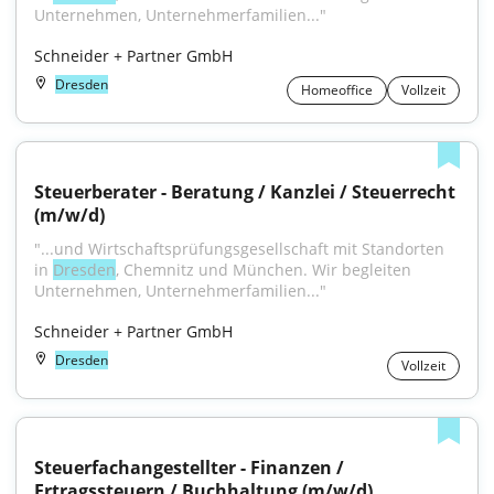
Unternehmen, Unternehmerfamilien..."
Schneider + Partner GmbH
Dresden
Homeoffice
Vollzeit
Steuerberater - Beratung / Kanzlei / Steuerrecht 
(m/w/d)
"...und Wirtschaftsprüfungsgesellschaft mit Standorten 
in 
Dresden
, Chemnitz und München. Wir begleiten 
Unternehmen, Unternehmerfamilien..."
Schneider + Partner GmbH
Dresden
Vollzeit
Steuerfachangestellter - Finanzen / 
Ertragssteuern / Buchhaltung (m/w/d)