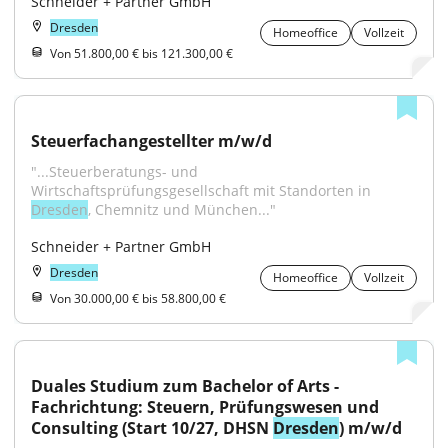
Schneider + Partner GmbH
Dresden
Homeoffice
Vollzeit
Von 51.800,00 € bis 121.300,00 €
Steuerfachangestellter m/w/d
"...Steuerberatungs- und 
Wirtschaftsprüfungsgesellschaft mit Standorten in 
Dresden
, Chemnitz und München..."
Schneider + Partner GmbH
Dresden
Homeoffice
Vollzeit
Von 30.000,00 € bis 58.800,00 €
Duales Studium zum Bachelor of Arts - 
Fachrichtung: Steuern, Prüfungswesen und 
Consulting (Start 10/27, DHSN 
Dresden
) m/w/d