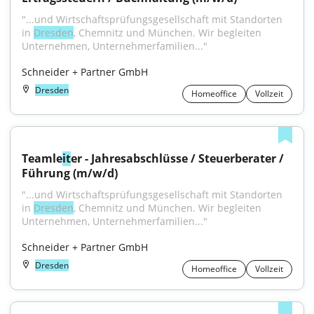
"...und Wirtschaftsprüfungsgesellschaft mit Standorten 
in 
Dresden
, Chemnitz und München. Wir begleiten 
Unternehmen, Unternehmerfamilien..."
Schneider + Partner GmbH
Dresden
Homeoffice
Vollzeit
Teamle
it
er - Jahresabschlüsse / Steuerberater / 
Führung (m/w/d)
"...und Wirtschaftsprüfungsgesellschaft mit Standorten 
in 
Dresden
, Chemnitz und München. Wir begleiten 
Unternehmen, Unternehmerfamilien..."
Schneider + Partner GmbH
Dresden
Homeoffice
Vollzeit