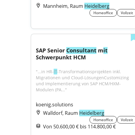
Mannheim, Raum
Heidelberg
Homeoffice
Vollzeit
SAP Senior 
Consultant
 m
it
Schwerpunkt HCM
"...in HR-
IT
-Transformationsprojekten inkl. 
Migrationen und Cloud-LösungenCustomizing 
und Implementierung von SAP HCM/HXM-
Modulen (PA..."
koenig.solutions
Walldorf, Raum
Heidelberg
Homeoffice
Vollzeit
Von 50.600,00 € bis 114.800,00 €