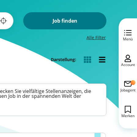
Job finden
Alle Filter
Menü
Darstellung:
Account
Jobagent
cken Sie vielfältige Stellenanzeigen, die
euen Job in der spannenden Welt der
Merken