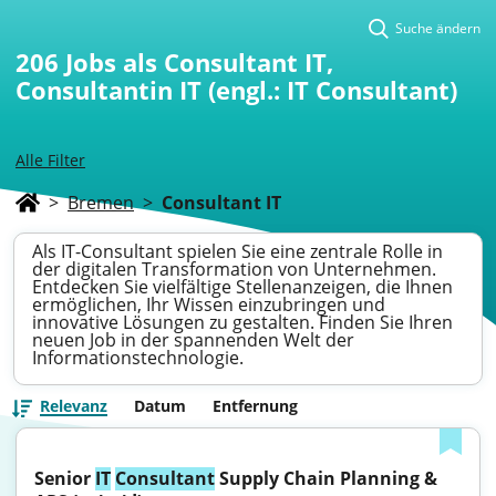
Suche ändern
206
Jobs als Consultant IT,
Consultantin IT (engl.: IT Consultant)
Alle Filter
>
Bremen
>
Consultant IT
Als IT-Consultant spielen Sie eine zentrale Rolle in
der digitalen Transformation von Unternehmen.
Entdecken Sie vielfältige Stellenanzeigen, die Ihnen
ermöglichen, Ihr Wissen einzubringen und
innovative Lösungen zu gestalten. Finden Sie Ihren
neuen Job in der spannenden Welt der
Informationstechnologie.
Relevanz
Datum
Entfernung
Senior 
IT
Consultant
 Supply Chain Planning & 