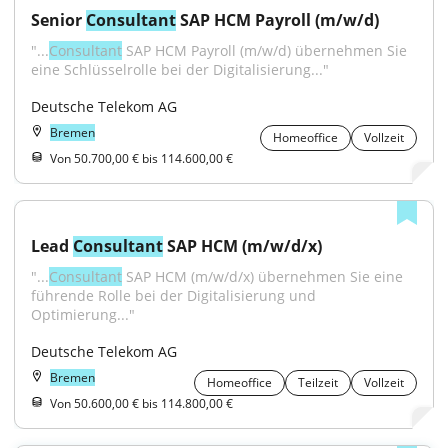
Senior 
Consultant
 SAP HCM Payroll (m/w/d)
"...
Consultant
 SAP HCM Payroll (m/w/d) übernehmen Sie 
eine Schlüsselrolle bei der Digitalisierung..."
Deutsche Telekom AG
Bremen
Homeoffice
Vollzeit
Von 50.700,00 € bis 114.600,00 €
Lead 
Consultant
 SAP HCM (m/w/d/x)
"...
Consultant
 SAP HCM (m/w/d/x) übernehmen Sie eine 
führende Rolle bei der Digitalisierung und 
Optimierung..."
Deutsche Telekom AG
Bremen
Homeoffice
Teilzeit
Vollzeit
Von 50.600,00 € bis 114.800,00 €