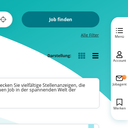
Job finden
Alle Filter
Menü
Darstellung:
Account
Jobagent
cken Sie vielfältige Stellenanzeigen, die
euen Job in der spannenden Welt der
Merken