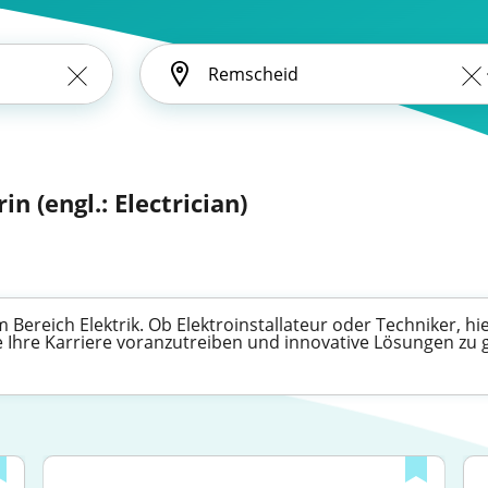
in (engl.: Electrician)
ereich Elektrik. Ob Elektroinstallateur oder Techniker, hier
e Ihre Karriere voranzutreiben und innovative Lösungen zu g