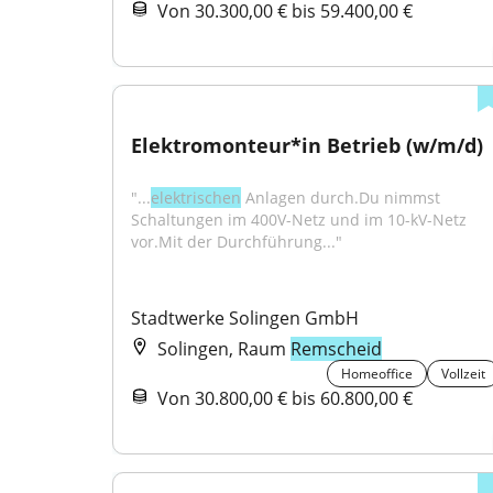
Von 30.300,00 € bis 59.400,00 €
Elektromonteur*in Betrieb (w/m/d)
"...
elektrischen
 Anlagen durch.Du nimmst 
Schaltungen im 400V-Netz und im 10-kV-Netz 
vor.Mit der Durchführung..."
Stadtwerke Solingen GmbH
Solingen, Raum
Remscheid
Homeoffice
Vollzeit
Von 30.800,00 € bis 60.800,00 €