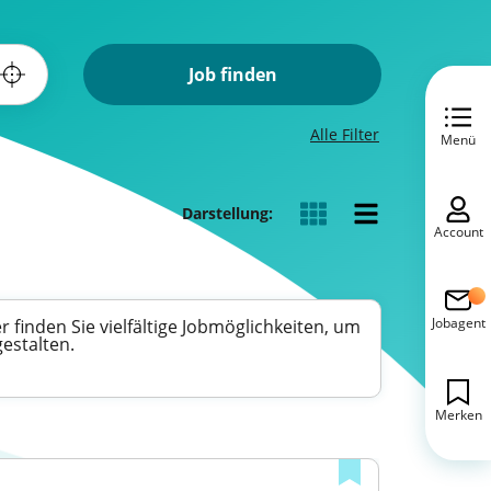
Job finden
Alle Filter
Menü
Darstellung:
Account
Jobagent
 finden Sie vielfältige Jobmöglichkeiten, um
estalten.
Merken