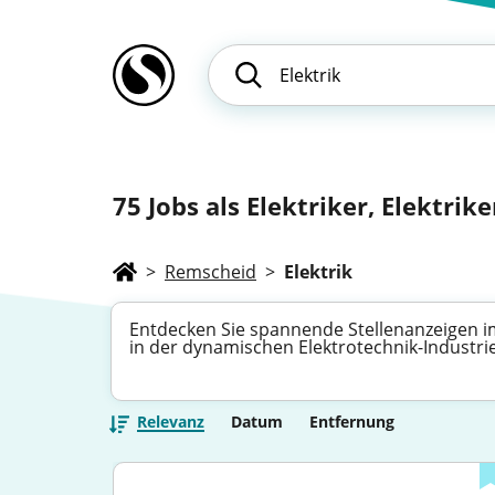
75
Jobs als Elektriker, Elektriker
>
Remscheid
>
Elektrik
Entdecken Sie spannende Stellenanzeigen im B
in der dynamischen Elektrotechnik-Industri
Relevanz
Datum
Entfernung