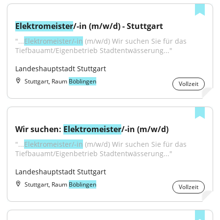
Elektromeister
/-in (m/w/d) - Stuttgart
"...
Elektromeister/-in
 (m/w/d) Wir suchen Sie für das 
Tiefbauamt/Eigenbetrieb Stadtentwässerung..."
Landeshauptstadt Stuttgart
Stuttgart, Raum
Böblingen
Vollzeit
Wir suchen: 
Elektromeister
/-in (m/w/d)
"...
Elektromeister/-in
 (m/w/d) Wir suchen Sie für das 
Tiefbauamt/Eigenbetrieb Stadtentwässerung..."
Landeshauptstadt Stuttgart
Stuttgart, Raum
Böblingen
Vollzeit