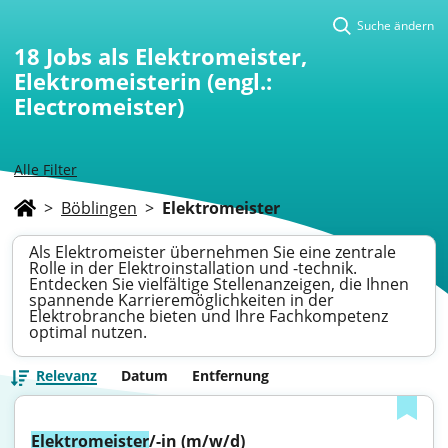
Suche ändern
18
Jobs als Elektromeister,
Elektromeisterin (engl.:
Electromeister)
Alle Filter
>
Böblingen
>
Elektromeister
Als Elektromeister übernehmen Sie eine zentrale
Rolle in der Elektroinstallation und -technik.
Entdecken Sie vielfältige Stellenanzeigen, die Ihnen
spannende Karrieremöglichkeiten in der
Elektrobranche bieten und Ihre Fachkompetenz
optimal nutzen.
Relevanz
Datum
Entfernung
Elektromeister
/-in (m/w/d)