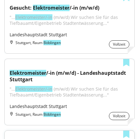
Gesucht: 
Elektromeister
/-in (m/w/d)
"...
Elektromeister/-in
 (m/w/d) Wir suchen Sie für das 
Tiefbauamt/Eigenbetrieb Stadtentwässerung..."
Landeshauptstadt Stuttgart
Stuttgart, Raum
Böblingen
Vollzeit
Elektromeister
/-in (m/w/d) - Landeshauptstadt 
Stuttgart
"...
Elektromeister/-in
 (m/w/d) Wir suchen Sie für das 
Tiefbauamt/Eigenbetrieb Stadtentwässerung..."
Landeshauptstadt Stuttgart
Stuttgart, Raum
Böblingen
Vollzeit