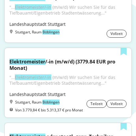
"...
Elektromeister/-in
 (m/w/d) Wir suchen Sie für das 
Tiefbauamt/Eigenbetrieb Stadtentwässerung..."
Landeshauptstadt Stuttgart
Stuttgart, Raum
Böblingen
Vollzeit
Elektromeister
/-in (m/w/d) (3779.84 EUR pro 
Monat)
"...
Elektromeister/-in
 (m/w/d) Wir suchen Sie für das 
Tiefbauamt/Eigenbetrieb Stadtentwässerung..."
Landeshauptstadt Stuttgart
Stuttgart, Raum
Böblingen
Teilzeit
Vollzeit
Von 3.779,84 € bis 5.313,37 € pro Monat