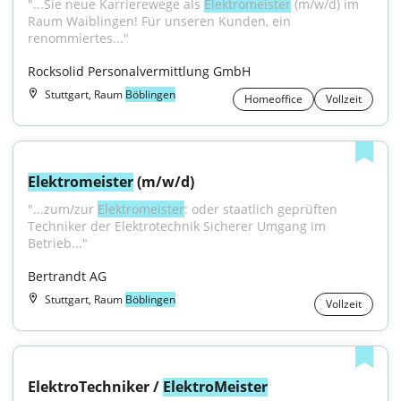
"...Sie neue Karrierewege als 
Elektromeister
 (m/w/d) im 
Raum Waiblingen! Für unseren Kunden, ein 
renommiertes..."
Rocksolid Personalvermittlung GmbH
Stuttgart, Raum
Böblingen
Homeoffice
Vollzeit
Elektromeister
 (m/w/d)
"...zum/zur 
Elektromeister
: oder staatlich geprüften 
Techniker der Elektrotechnik Sicherer Umgang im 
Betrieb..."
Bertrandt AG
Stuttgart, Raum
Böblingen
Vollzeit
ElektroTechniker / 
ElektroMeister