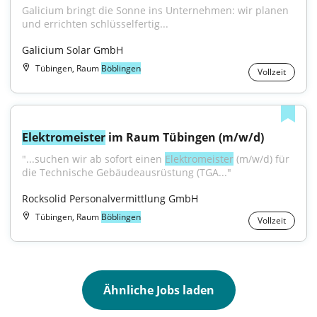
Galicium bringt die Sonne ins Unternehmen: wir planen 
und errichten schlüsselfertig...
Galicium Solar GmbH
Tübingen, Raum
Böblingen
Vollzeit
Elektromeister
 im Raum Tübingen (m/w/d)
"...suchen wir ab sofort einen 
Elektromeister
 (m/w/d) für 
die Technische Gebäudeausrüstung (TGA..."
Rocksolid Personalvermittlung GmbH
Tübingen, Raum
Böblingen
Vollzeit
Ähnliche Jobs laden