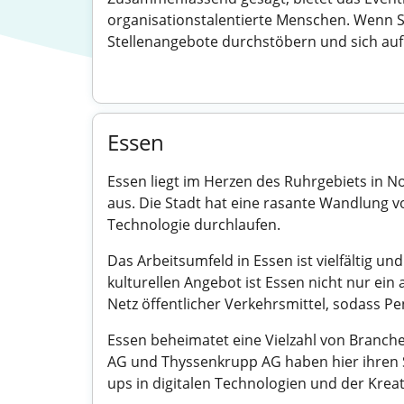
organisationstalentierte Menschen. Wenn S
Stellenangebote durchstöbern und sich au
Essen
Essen liegt im Herzen des Ruhrgebiets in N
aus. Die Stadt hat eine rasante Wandlung 
Technologie durchlaufen.
Das Arbeitsumfeld in Essen ist vielfältig u
kulturellen Angebot ist Essen nicht nur ein 
Netz öffentlicher Verkehrsmittel, sodass P
Essen beheimatet eine Vielzahl von Branc
AG und Thyssenkrupp AG haben hier ihren Sit
ups in digitalen Technologien und der Kreati