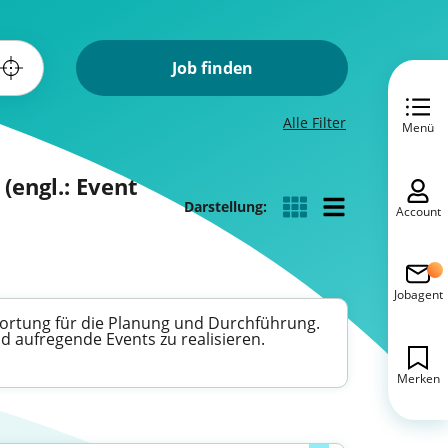
Job finden
Alle Filter
Menü
engl.: Event
Darstellung:
Account
Jobagent
ortung für die Planung und Durchführung.
d aufregende Events zu realisieren.
Merken