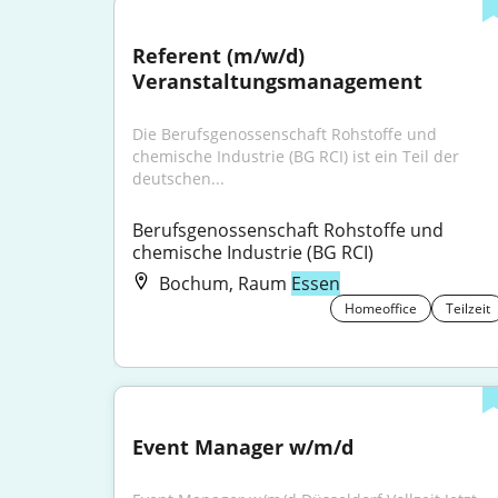
Referent (m/w/d) 
Veranstaltungsmanagement
Die Berufsgenossenschaft Rohstoffe und 
chemische Industrie (BG RCI) ist ein Teil der 
deutschen...
Berufsgenossenschaft Rohstoffe und 
chemische Industrie (BG RCI)
Bochum, Raum
Essen
Homeoffice
Teilzeit
Event Manager w/m/d