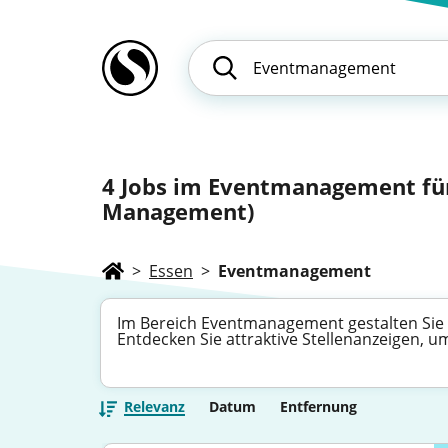
4
Jobs im Eventmanagement für
Management)
>
Essen
>
Eventmanagement
Im Bereich Eventmanagement gestalten Sie
Entdecken Sie attraktive Stellenanzeigen, u
Relevanz
Datum
Entfernung