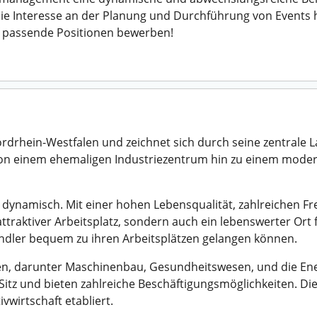
ie Interesse an der Planung und Durchführung von Events h
f passende Positionen bewerben!
ordrhein-Westfalen und zeichnet sich durch seine zentrale
von einem ehemaligen Industriezentrum hin zu einem moder
nd dynamisch. Mit einer hohen Lebensqualität, zahlreichen F
attraktiver Arbeitsplatz, sondern auch ein lebenswerter Ort 
endler bequem zu ihren Arbeitsplätzen gelangen können.
hen, darunter Maschinenbau, Gesundheitswesen, und die En
z und bieten zahlreiche Beschäftigungsmöglichkeiten. Die S
vwirtschaft etabliert.