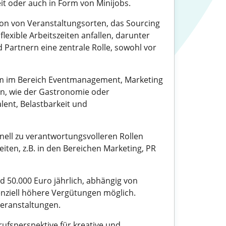
eit oder auch in Form von Minijobs.
n von Veranstaltungsorten, das Sourcing
lexible Arbeitszeiten anfallen, darunter
Partnern eine zentrale Rolle, sowohl vor
ium im Bereich Eventmanagement, Marketing
en, wie der Gastronomie oder
lent, Belastbarkeit und
ell zu verantwortungsvolleren Rollen
iten, z.B. in den Bereichen Marketing, PR
d 50.000 Euro jährlich, abhängig von
nziell höhere Vergütungen möglich.
Veranstaltungen.
fsperspektive für kreative und