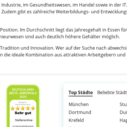
er Industrie, im Gesundheitswesen, im Handel sowie in der IT
. Zudem gibt es zahlreiche Weiterbildungs- und Entwicklung
osition. Im Durchschnitt liegt das Jahresgehalt in Essen für
genieurwesen sind auch deutlich höhere Gehälter möglich.
Tradition und Innovation. Wer auf der Suche nach abwechsl
sen die ideale Kombination aus attraktiven Arbeitgebern und
Top Städte
Beliebte Städ
München
Stu
Dortmund
Du
Krefeld
Ha