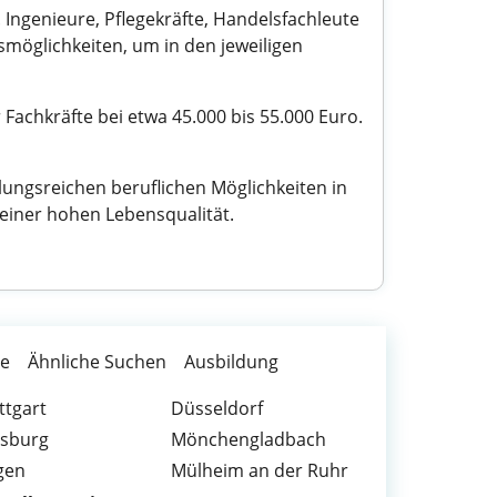
. Ingenieure, Pflegekräfte, Handelsfachleute
smöglichkeiten, um in den jeweiligen
 Fachkräfte bei etwa 45.000 bis 55.000 Euro.
ungsreichen beruflichen Möglichkeiten in
 einer hohen Lebensqualität.
te
Ähnliche Suchen
Ausbildung
ttgart
Düsseldorf
isburg
Mönchengladbach
gen
Mülheim an der Ruhr