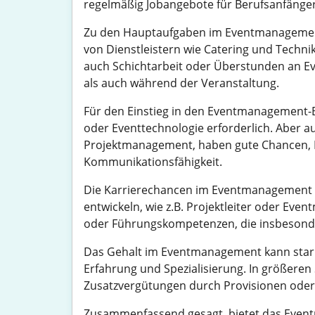
regelmäßig Jobangebote für Berufsanfänger, 
Zu den Hauptaufgaben im Eventmanagement
von Dienstleistern wie Catering und Technik
auch Schichtarbeit oder Überstunden an Ev
als auch während der Veranstaltung.
Für den Einstieg in den Eventmanagement-
oder Eventtechnologie erforderlich. Aber 
Projektmanagement, haben gute Chancen, Fuß
Kommunikationsfähigkeit.
Die Karrierechancen im Eventmanagement si
entwickeln, wie z.B. Projektleiter oder Eve
oder Führungskompetenzen, die insbesonder
Das Gehalt im Eventmanagement kann stark v
Erfahrung und Spezialisierung. In größere
Zusatzvergütungen durch Provisionen oder 
Zusammenfassend gesagt, bietet das Event