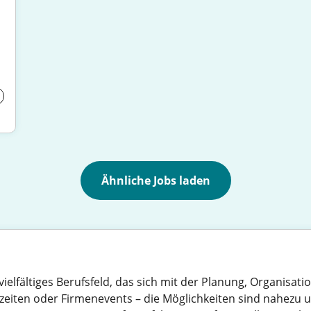
Ähnliche Jobs laden
elfältiges Berufsfeld, das sich mit der Planung, Organisa
eiten oder Firmenevents – die Möglichkeiten sind nahezu un