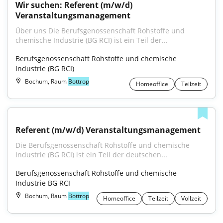
Wir suchen: Referent (m/w/d) 
Veranstaltungsmanagement
Über uns Die Berufsgenossenschaft Rohstoffe und 
chemische Industrie (BG RCI) ist ein Teil der...
Berufsgenossenschaft Rohstoffe und chemische 
Industrie (BG RCI)
Bochum, Raum
Bottrop
Homeoffice
Teilzeit
Referent (m/w/d) Veranstaltungsmanagement
Die Berufsgenossenschaft Rohstoffe und chemische 
Industrie (BG RCI) ist ein Teil der deutschen...
Berufsgenossenschaft Rohstoffe und chemische 
Industrie BG RCI
Bochum, Raum
Bottrop
Homeoffice
Teilzeit
Vollzeit