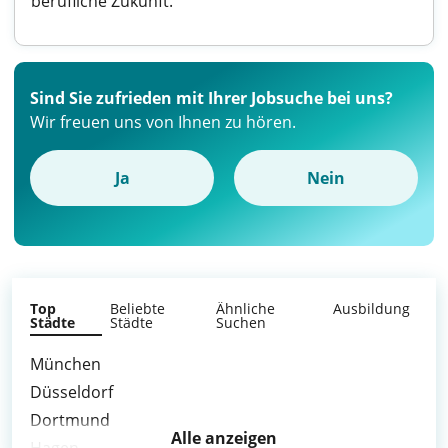
berufliche Zukunft.
Sind Sie zufrieden mit Ihrer Jobsuche bei uns?
Wir freuen uns von Ihnen zu hören.
Ja
Nein
Top
Beliebte
Ähnliche
Ausbildung
Städte
Städte
Suchen
München
Düsseldorf
Dortmund
Alle anzeigen