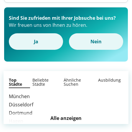
Sind Sie zufrieden mit Ihrer Jobsuche bei uns?
Wir freuen uns von Ihnen zu hören.
Ja
Nein
Top
Beliebte
Ähnliche
Ausbildung
Städte
Städte
Suchen
München
Düsseldorf
Dortmund
Alle anzeigen
Hagen
Mülheim an der Ruhr