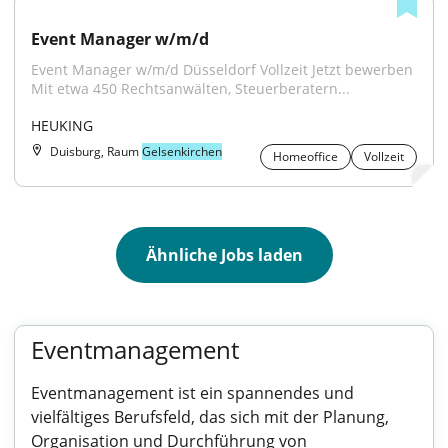
Event Manager w/m/d
Event Manager w/m/d Düsseldorf Vollzeit Jetzt bewerben 
Mit etwa 450 Rechtsanwälten, Steuerberatern...
HEUKING
Duisburg, Raum
Gelsenkirchen
Homeoffice
Vollzeit
Ähnliche Jobs laden
Eventmanagement
Eventmanagement ist ein spannendes und
vielfältiges Berufsfeld, das sich mit der Planung,
Organisation und Durchführung von