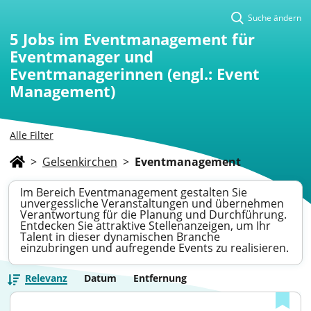
Suche ändern
5
Jobs im Eventmanagement für
Eventmanager und
Eventmanagerinnen (engl.: Event
Management)
Alle Filter
>
Gelsenkirchen
>
Eventmanagement
Im Bereich Eventmanagement gestalten Sie
unvergessliche Veranstaltungen und übernehmen
Verantwortung für die Planung und Durchführung.
Entdecken Sie attraktive Stellenanzeigen, um Ihr
Talent in dieser dynamischen Branche
einzubringen und aufregende Events zu realisieren.
Relevanz
Datum
Entfernung