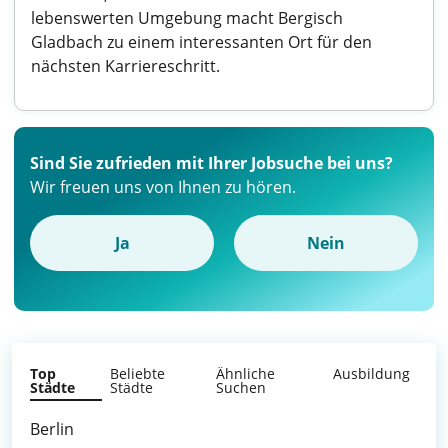
lebenswerten Umgebung macht Bergisch
Gladbach zu einem interessanten Ort für den
nächsten Karriereschritt.
Sind Sie zufrieden mit Ihrer Jobsuche bei uns?
Wir freuen uns von Ihnen zu hören.
Ja
Nein
Top
Beliebte
Ähnliche
Ausbildung
Städte
Städte
Suchen
Berlin