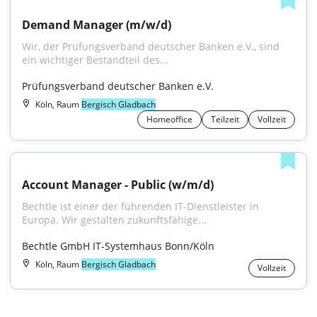
Demand Manager (m/w/d)
Wir, der Prüfungsverband deutscher Banken e.V., sind 
ein wichtiger Bestandteil des...
Prüfungsverband deutscher Banken e.V.
Köln, Raum
Bergisch Gladbach
Homeoffice
Teilzeit
Vollzeit
Account Manager - Public (w/m/d)
Bechtle ist einer der führenden IT-Dienstleister in 
Europa. Wir gestalten zukunftsfähige...
Bechtle GmbH IT-Systemhaus Bonn/Köln
Köln, Raum
Bergisch Gladbach
Vollzeit