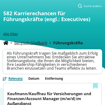
Suche ändern
582
Karrierechancen für
Führungskräfte (engl.: Executives)
Alle Filter
>
Bergisch Gladbach
>
Führungskräfte
Als Führungskraft tragen Sie maßgeblich zum Erfolg
eines Unternehmens bei. Entdecken Sie attraktive
Stellenangebote, die Ihnen die Möglichkeit bieten,
Ihre Leadership-Fähigkeiten in verschiedenen
Branchen einzusetzen und Teams effektiv zu leiten.
Relevanz
Datum
Entfernung
Kaufmann/Kauffrau für Versicherungen und 
Finanzen/Account Manager (m/w/d) im 
Außendienst