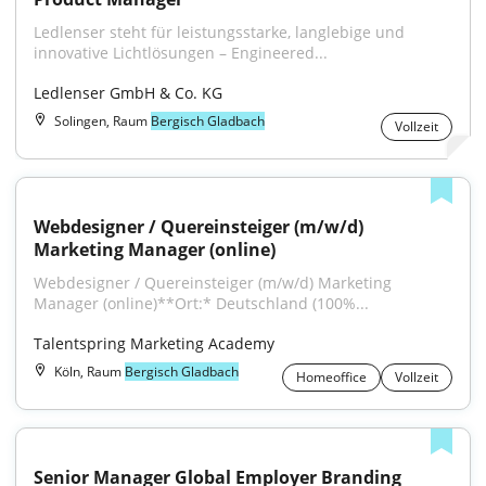
Ledlenser steht für leistungsstarke, langlebige und 
innovative Lichtlösungen – Engineered...
Ledlenser GmbH & Co. KG
Solingen, Raum
Bergisch Gladbach
Vollzeit
Webdesigner / Quereinsteiger (m/w/d) 
Marketing Manager (online)
Webdesigner / Quereinsteiger (m/w/d) Marketing 
Manager (online)**Ort:* Deutschland (100%...
Talentspring Marketing Academy
Köln, Raum
Bergisch Gladbach
Homeoffice
Vollzeit
Senior Manager Global Employer Branding 