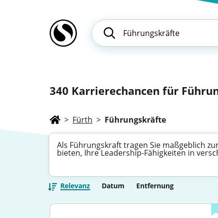
340
Karrierechancen für Führung
>
Fürth
>
Führungskräfte
Als Führungskraft tragen Sie maßgeblich zum
bieten, Ihre Leadership-Fähigkeiten in vers
Relevanz
Datum
Entfernung