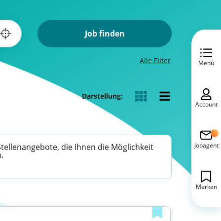
Job finden
Alle Filter
Menü
Darstellung:
Account
Jobagent
tellenangebote, die Ihnen die Möglichkeit
.
Merken