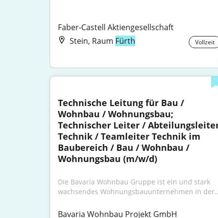
Faber-Castell Aktiengesellschaft
Stein, Raum
Fürth
Vollzeit
Technische Leitung für Bau / 
Wohnbau / Wohnungsbau; 
Technischer Leiter / Abteilungsleiter
Technik / Teamleiter Technik im 
Baubereich / Bau / Wohnbau / 
Wohnungsbau (m/w/d)
Die Bavaria Wohnbau Gruppe ist ein und stark 
wachsendes Wohnungsbauunternehmen in der..
Bavaria Wohnbau Projekt GmbH