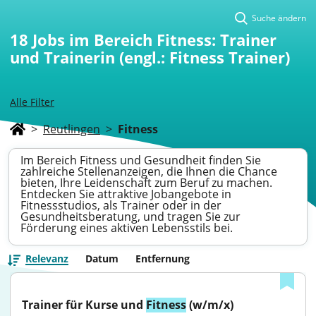
Suche ändern
18
Jobs im Bereich Fitness: Trainer
und Trainerin (engl.: Fitness Trainer)
Alle Filter
>
Reutlingen
>
Fitness
Im Bereich Fitness und Gesundheit finden Sie
zahlreiche Stellenanzeigen, die Ihnen die Chance
bieten, Ihre Leidenschaft zum Beruf zu machen.
Entdecken Sie attraktive Jobangebote in
Fitnessstudios, als Trainer oder in der
Gesundheitsberatung, und tragen Sie zur
Förderung eines aktiven Lebensstils bei.
Relevanz
Datum
Entfernung
Trainer für Kurse und 
Fitness
 (w/m/x)