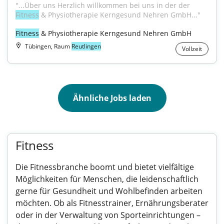
"...Über uns Herzlich willkommen bei uns in der der 
Fitness
 & Physiotherapie Kerngesund Nehren GmbH..."
Fitness
 & Physiotherapie Kerngesund Nehren GmbH
Tübingen, Raum
Reutlingen
Vollzeit
Ähnliche Jobs laden
Fitness
Die Fitnessbranche boomt und bietet vielfältige
Möglichkeiten für Menschen, die leidenschaftlich
gerne für Gesundheit und Wohlbefinden arbeiten
möchten. Ob als Fitnesstrainer, Ernährungsberater
oder in der Verwaltung von Sporteinrichtungen –