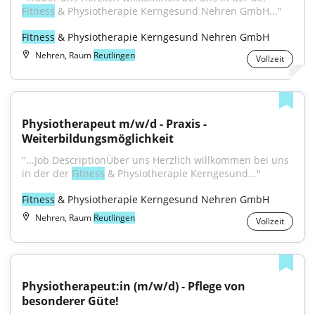
Fitness
 & Physiotherapie Kerngesund Nehren GmbH..."
Fitness
 & Physiotherapie Kerngesund Nehren GmbH
Nehren, Raum
Reutlingen
Vollzeit
Physiotherapeut m/w/d - Praxis - 
Weiterbildungsmöglichkeit
"...Job DescriptionÜber uns Herzlich willkommen bei uns 
in der der 
Fitness
 & Physiotherapie Kerngesund..."
Fitness
 & Physiotherapie Kerngesund Nehren GmbH
Nehren, Raum
Reutlingen
Vollzeit
Physiotherapeut:in (m/w/d) - Pflege von 
besonderer Güte!