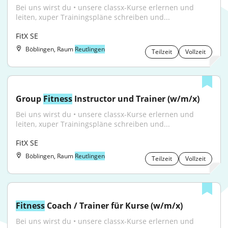
Bei uns wirst du • unsere classx-Kurse erlernen und 
leiten, xuper Trainingspläne schreiben und...
FitX SE
Böblingen, Raum
Reutlingen
Teilzeit
Vollzeit
Group 
Fitness
 Instructor und Trainer (w/m/x)
Bei uns wirst du • unsere classx-Kurse erlernen und 
leiten, xuper Trainingspläne schreiben und...
FitX SE
Böblingen, Raum
Reutlingen
Teilzeit
Vollzeit
Fitness
 Coach / Trainer für Kurse (w/m/x)
Bei uns wirst du • unsere classx-Kurse erlernen und 