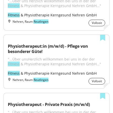
"...Über uns Herzlich willkommen bei uns in der der 
Fitness
 & Physiotherapie Kerngesund Nehren GmbH..."
Fitness
 & Physiotherapie Kerngesund Nehren GmbH
Nehren, Raum
Reutlingen
Vollzeit
Physiotherapeut:in (m/w/d) - Pflege von 
besonderer Güte!
"...Über unsHerzlich willkommen bei uns in der der 
Fitness
 & Physiotherapie Kerngesund Nehren GmbH..."
Fitness
 & Physiotherapie Kerngesund Nehren GmbH
Nehren, Raum
Reutlingen
Vollzeit
Physiotherapeut - Private Praxis (m/w/d)
"...Über uns Herzlich willkommen bei uns in der der 