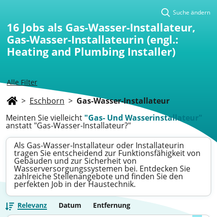
Suche ändern
16
Jobs als Gas-Wasser-Installateur,
Gas-Wasser-Installateurin (engl.:
Heating and Plumbing Installer)
Alle Filter
>
Eschborn
>
Gas-Wasser-Installateur
Meinten Sie vielleicht
"Gas- Und Wasserinstallateur"
anstatt "Gas-Wasser-Installateur?"
Als Gas-Wasser-Installateur oder Installateurin
tragen Sie entscheidend zur Funktionsfähigkeit von
Gebäuden und zur Sicherheit von
Wasserversorgungssystemen bei. Entdecken Sie
zahlreiche Stellenangebote und finden Sie den
perfekten Job in der Haustechnik.
Relevanz
Datum
Entfernung