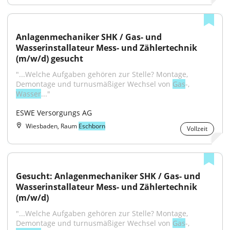
Anlagenmechaniker SHK / Gas- und 
Wasserinstallateur Mess- und Zählertechnik 
(m/w/d) gesucht
"...Welche Aufgaben gehören zur Stelle? Montage, 
Demontage und turnusmäßiger Wechsel von 
Gas
-, 
Wasser
..."
ESWE Versorgungs AG
Wiesbaden, Raum
Eschborn
Vollzeit
Gesucht: Anlagenmechaniker SHK / Gas- und 
Wasserinstallateur Mess- und Zählertechnik 
(m/w/d)
"...Welche Aufgaben gehören zur Stelle? Montage, 
Demontage und turnusmäßiger Wechsel von 
Gas
-, 