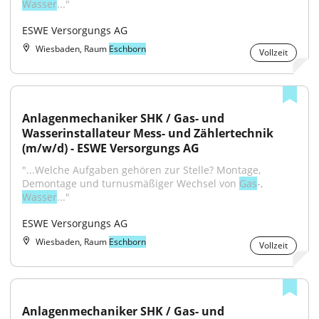
Wasser
..."
ESWE Versorgungs AG
Wiesbaden, Raum
Eschborn
Vollzeit
Anlagenmechaniker SHK / Gas- und 
Wasserinstallateur Mess- und Zählertechnik 
(m/w/d) - ESWE Versorgungs AG
"...Welche Aufgaben gehören zur Stelle? Montage, 
Demontage und turnusmäßiger Wechsel von 
Gas
-, 
Wasser
..."
ESWE Versorgungs AG
Wiesbaden, Raum
Eschborn
Vollzeit
Anlagenmechaniker SHK / Gas- und 