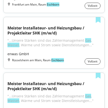
Frankfurt am Main, Raum
Eschborn
Vollzeit
Meister Installateur- und Heizungsbau / 
Projektleiter SHK (m/w/d)
"...Unsere Stärken sind das Zählermanagement 
Gas
, 
Wasser
, Wärme und Strom sowie Dienstleistungen..."
enwas GmbH
Rüsselsheim am Main, Raum
Eschborn
Vollzeit
Meister Installateur- und Heizungsbau / 
Projektleiter SHK (m/w/d)
"...Unsere Stärken sind das Zählermanagement 
Gas
, 
Wasser
, Wärme und Strom sowie Dienstleistungen..."