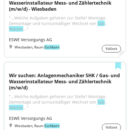
Wasserinstallateur Mess- und Zählertechnik 
(m/w/d) - Wiesbaden
"...Welche Aufgaben gehören zur Stelle? Montage, 
Demontage und turnusmäßiger Wechsel von 
Gas
-, 
Wasser
..."
ESWE Versorgungs AG
Wiesbaden, Raum
Eschborn
Vollzeit
Wir suchen: Anlagenmechaniker SHK / Gas- und 
Wasserinstallateur Mess- und Zählertechnik 
(m/w/d)
"...Welche Aufgaben gehören zur Stelle? Montage, 
Demontage und turnusmäßiger Wechsel von 
Gas
-, 
Wasser
..."
ESWE Versorgungs AG
Wiesbaden, Raum
Eschborn
Vollzeit