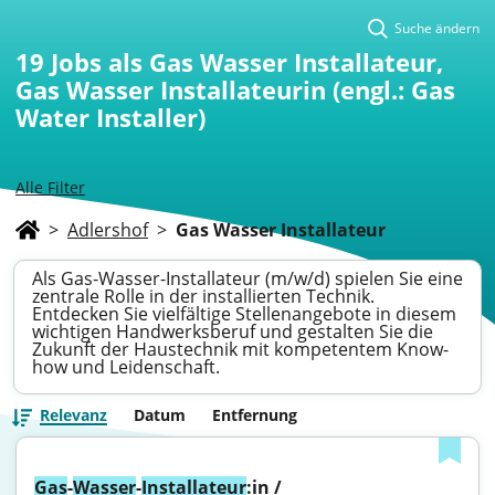
Suche ändern
19
Jobs als Gas Wasser Installateur,
Gas Wasser Installateurin (engl.: Gas
Water Installer)
Alle Filter
>
Adlershof
>
Gas Wasser Installateur
Als Gas-Wasser-Installateur (m/w/d) spielen Sie eine
zentrale Rolle in der installierten Technik.
Entdecken Sie vielfältige Stellenangebote in diesem
wichtigen Handwerksberuf und gestalten Sie die
Zukunft der Haustechnik mit kompetentem Know-
how und Leidenschaft.
Relevanz
Datum
Entfernung
Gas
-
Wasser
-
Installateur
:in / 