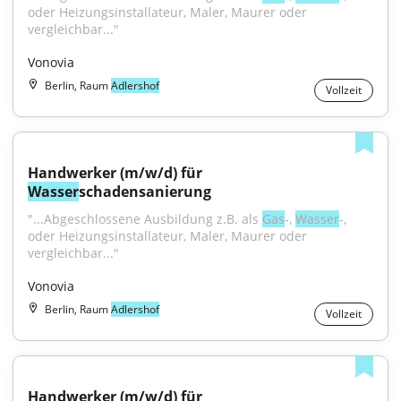
oder Heizungsinstallateur, Maler, Maurer oder 
vergleichbar..."
Vonovia
Berlin, Raum
Adlershof
Vollzeit
Handwerker (m/w/d) für 
Wasser
schadensanierung
"...Abgeschlossene Ausbildung z.B. als 
Gas
-, 
Wasser
-, 
oder Heizungsinstallateur, Maler, Maurer oder 
vergleichbar..."
Vonovia
Berlin, Raum
Adlershof
Vollzeit
Handwerker (m/w/d) für 