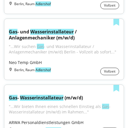
Berlin, Raum
Adlershof
Vollzeit
Gas
- und 
Wasser
installateur
 / 
Anlagenmechaniker (m/w/d)
"...Wir suchen 
Gas
- und Wasserinstallateur / 
Anlagenmechaniker (m/w/d) Berlin - Vollzeit ab sofort..."
Neo Temp GmbH
Berlin, Raum
Adlershof
Vollzeit
Gas
- 
Wasser
installateur
 (m/w/d)
"...Wir bieten Ihnen einen schnellen Einstieg als 
Gas
- 
Wasserinstallateur (m/w/d) im Rahmen..."
ARWA Personaldienstleistungen GmbH