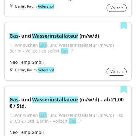
Berlin, Raum
Adlershof
Vollzeit
Gas
- und 
Wasser
installateur
 (m/w/d)
"...Wir suchen 
Gas
- und Wasserinstallateur (m/w/d) 
Berlin - Vollzeit ab sofort 
Gas
..."
Neo Temp GmbH
Berlin, Raum
Adlershof
Vollzeit
Gas
- und 
Wasser
installateur
 (m/w/d) – ab 21,00 
€ / Std.
"...Wir suchen 
Gas
- und Wasserinstallateur (m/w/d) – ab 
21,00 € / Std. Berlin - Vollzeit 
Gas
..."
Neo Temp GmbH