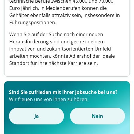
technische Berufe zwischen 45.000 und 70.000
Euro jährlich. In Medienberufen können die
Gehälter ebenfalls attraktiv sein, insbesondere in
Führungspositionen.
Wenn Sie auf der Suche nach einer neuen
Herausforderung sind und gerne in einem
innovativen und zukunftsorientierten Umfeld
arbeiten möchten, könnte Adlershof der ideale
Standort für Ihre nächste Karriere sein.
Sind Sie zufrieden mit Ihrer Jobsuche bei uns?
Wir freuen uns von Ihnen zu hören.
Ja
Nein