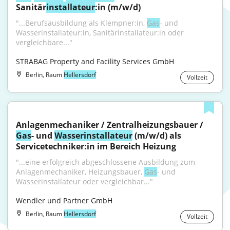
Sanitär
installateur
:in (m/w/d)
"...Berufsausbildung als Klempner:in, 
Gas
- und 
Wasserinstallateur:in, Sanitärinstallateur:in oder 
vergleichbare..."
STRABAG Property and Facility Services GmbH
Berlin, Raum
Hellersdorf
Vollzeit
Anlagenmechaniker / Zentralheizungsbauer / 
Gas
- und 
Wasser
installateur
 (m/w/d) als 
Servicetechniker:in im Bereich Heizung
"...eine erfolgreich abgeschlossene Ausbildung zum 
Anlagenmechaniker, Heizungsbauer, 
Gas
- und 
Wasserinstallateur oder vergleichbar..."
Wendler und Partner GmbH
Berlin, Raum
Hellersdorf
Vollzeit