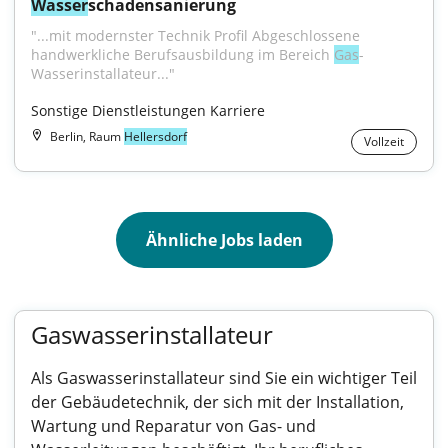
Wasser
schadensanierung
"...mit modernster Technik Profil Abgeschlossene 
handwerkliche Berufsausbildung im Bereich 
Gas
- 
Wasserinstallateur..."
Sonstige Dienstleistungen Karriere
Berlin, Raum
Hellersdorf
Vollzeit
Ähnliche Jobs laden
Gaswasserinstallateur
Als Gaswasserinstallateur sind Sie ein wichtiger Teil
der Gebäudetechnik, der sich mit der Installation,
Wartung und Reparatur von Gas- und