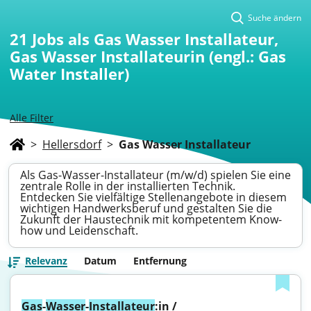
Suche ändern
21
Jobs als Gas Wasser Installateur,
Gas Wasser Installateurin (engl.: Gas
Water Installer)
Alle Filter
>
Hellersdorf
>
Gas Wasser Installateur
Als Gas-Wasser-Installateur (m/w/d) spielen Sie eine
zentrale Rolle in der installierten Technik.
Entdecken Sie vielfältige Stellenangebote in diesem
wichtigen Handwerksberuf und gestalten Sie die
Zukunft der Haustechnik mit kompetentem Know-
how und Leidenschaft.
Relevanz
Datum
Entfernung
Gas
-
Wasser
-
Installateur
:in / 