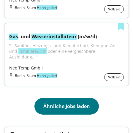
Berlin, Raum
Hennigsdorf
Vollzeit
Gas
- und 
Wasser
installateur
 (m/w/d)
"...Sanitär-, Heizungs- und Klimatechnik, Klempner/in 
und 
Installateur/in
 oder eine vergleichbare 
Ausbildung..."
Neo Temp GmbH
Berlin, Raum
Hennigsdorf
Vollzeit
Ähnliche Jobs laden