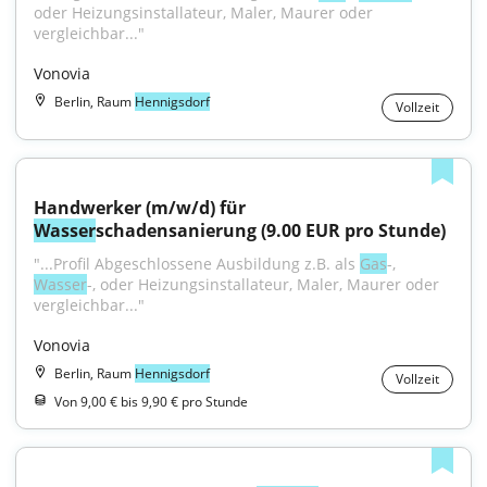
oder Heizungsinstallateur, Maler, Maurer oder 
vergleichbar..."
Vonovia
Berlin, Raum
Hennigsdorf
Vollzeit
Handwerker (m/w/d) für 
Wasser
schadensanierung (9.00 EUR pro Stunde)
"...Profil Abgeschlossene Ausbildung z.B. als 
Gas
-, 
Wasser
-, oder Heizungsinstallateur, Maler, Maurer oder 
vergleichbar..."
Vonovia
Berlin, Raum
Hennigsdorf
Vollzeit
Von 9,00 € bis 9,90 € pro Stunde