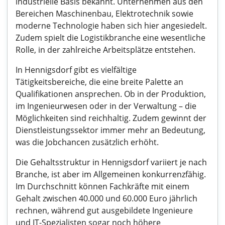
industrielle Basis bekannt. Unternehmen aus den
Bereichen Maschinenbau, Elektrotechnik sowie
moderne Technologie haben sich hier angesiedelt.
Zudem spielt die Logistikbranche eine wesentliche
Rolle, in der zahlreiche Arbeitsplätze entstehen.
In Hennigsdorf gibt es vielfältige
Tätigkeitsbereiche, die eine breite Palette an
Qualifikationen ansprechen. Ob in der Produktion,
im Ingenieurwesen oder in der Verwaltung – die
Möglichkeiten sind reichhaltig. Zudem gewinnt der
Dienstleistungssektor immer mehr an Bedeutung,
was die Jobchancen zusätzlich erhöht.
Die Gehaltsstruktur in Hennigsdorf variiert je nach
Branche, ist aber im Allgemeinen konkurrenzfähig.
Im Durchschnitt können Fachkräfte mit einem
Gehalt zwischen 40.000 und 60.000 Euro jährlich
rechnen, während gut ausgebildete Ingenieure
und IT-Spezialisten sogar noch höhere