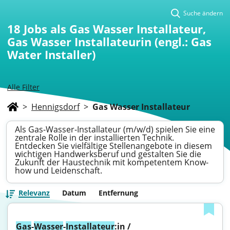
Suche ändern
18
Jobs als Gas Wasser Installateur,
Gas Wasser Installateurin (engl.: Gas
Water Installer)
Alle Filter
>
Hennigsdorf
>
Gas Wasser Installateur
Als Gas-Wasser-Installateur (m/w/d) spielen Sie eine
zentrale Rolle in der installierten Technik.
Entdecken Sie vielfältige Stellenangebote in diesem
wichtigen Handwerksberuf und gestalten Sie die
Zukunft der Haustechnik mit kompetentem Know-
how und Leidenschaft.
Relevanz
Datum
Entfernung
Gas
-
Wasser
-
Installateur
:in / 