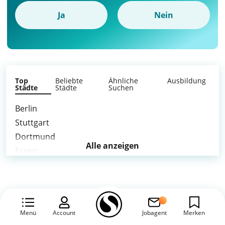
Ja
Nein
Top
Beliebte
Ähnliche
Ausbildung
Städte
Städte
Suchen
Berlin
Stuttgart
Dortmund
Alle anzeigen
Essen
Bochum
Wuppertal
Mannheim
Wiesbaden
Menü
Account
Jobagent
Merken
Gelsenkirchen