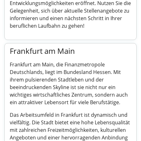
Entwicklungsmöglichkeiten eröffnet. Nutzen Sie die
Gelegenheit, sich über aktuelle Stellenangebote zu
informieren und einen nächsten Schritt in Ihrer
beruflichen Laufbahn zu gehen!
Frankfurt am Main
Frankfurt am Main, die Finanzmetropole
Deutschlands, liegt im Bundesland Hessen. Mit
ihrem pulsierenden Stadtleben und der
beeindruckenden Skyline ist sie nicht nur ein
wichtiges wirtschaftliches Zentrum, sondern auch
ein attraktiver Lebensort für viele Berufstätige.
Das Arbeitsumfeld in Frankfurt ist dynamisch und
vielfältig. Die Stadt bietet eine hohe Lebensqualität
mit zahlreichen Freizeitmöglichkeiten, kulturellen
Angeboten und einer hervorragenden Anbindung