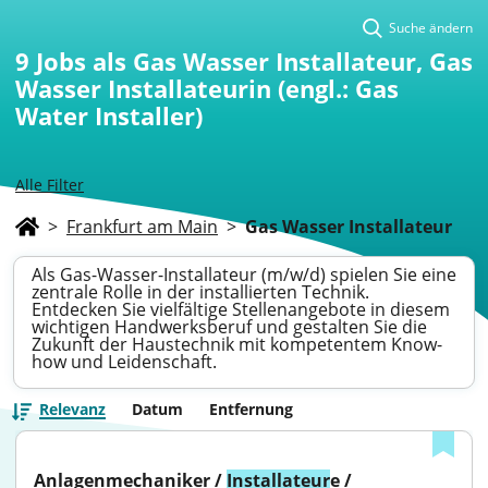
Suche ändern
9
Jobs als Gas Wasser Installateur, Gas
Wasser Installateurin (engl.: Gas
Water Installer)
Alle Filter
>
Frankfurt am Main
>
Gas Wasser Installateur
Als Gas-Wasser-Installateur (m/w/d) spielen Sie eine
zentrale Rolle in der installierten Technik.
Entdecken Sie vielfältige Stellenangebote in diesem
wichtigen Handwerksberuf und gestalten Sie die
Zukunft der Haustechnik mit kompetentem Know-
how und Leidenschaft.
Relevanz
Datum
Entfernung
Anlagenmechaniker / 
Installateur
e / 