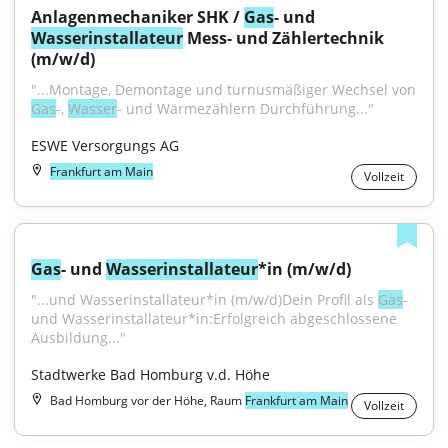
Anlagenmechaniker SHK / 
Gas
- und 
Wasser
installateur
 Mess- und Zählertechnik 
(m/w/d)
"...Montage, Demontage und turnusmäßiger Wechsel von 
Gas
-, 
Wasser
- und Wärmezählern Durchführung..."
ESWE Versorgungs AG
Frankfurt am Main
Vollzeit
Gas
- und 
Wasser
installateur
*in (m/w/d)
"...und Wasserinstallateur*in (m/w/d)Dein Profil als 
Gas
- 
und Wasserinstallateur*in:Erfolgreich abgeschlossene 
Ausbildung..."
Stadtwerke Bad Homburg v.d. Höhe
Bad Homburg vor der Höhe, Raum
Frankfurt am Main
Vollzeit