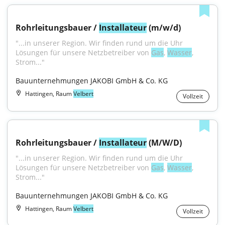
Rohrleitungsbauer / 
Installateur
 (m/w/d)
"...in unserer Region. Wir finden rund um die Uhr 
Lösungen für unsere Netzbetreiber von 
Gas
, 
Wasser
, 
Strom..."
Bauunternehmungen JAKOBI GmbH & Co. KG
Hattingen, Raum
Velbert
Vollzeit
Rohrleitungsbauer / 
Installateur
 (M/W/D)
"...in unserer Region. Wir finden rund um die Uhr 
Lösungen für unsere Netzbetreiber von 
Gas
, 
Wasser
, 
Strom..."
Bauunternehmungen JAKOBI GmbH & Co. KG
Hattingen, Raum
Velbert
Vollzeit