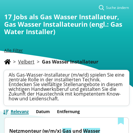
Suche ändern
17
Jobs als Gas Wasser Installateur,
Gas Wasser Installateurin (engl.: Gas
Water Installer)
Alle Filter
>
Velbert
>
Gas Wasser Installateur
Als Gas-Wasser-Installateur (m/w/d) spielen Sie eine
zentrale Rolle in der installierten Technik.
Entdecken Sie vielfältige Stellenangebote in diesem
wichtigen Handwerksberuf und gestalten Sie die
Zukunft der Haustechnik mit kompetentem Know-
how und Leidenschaft.
Relevanz
Datum
Entfernung
Netzmonteur (w/m/x) 
Gas
 und 
Wasser