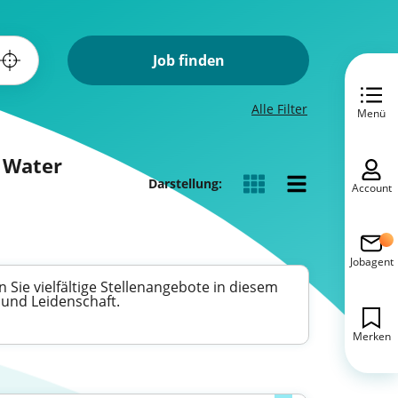
Job finden
Alle Filter
Menü
s Water
Darstellung:
Account
Jobagent
n Sie vielfältige Stellenangebote in diesem
und Leidenschaft.
Merken