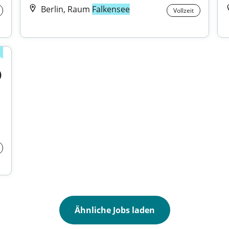
Berlin, Raum
Falkensee
Vollzeit
)
Ähnliche Jobs laden