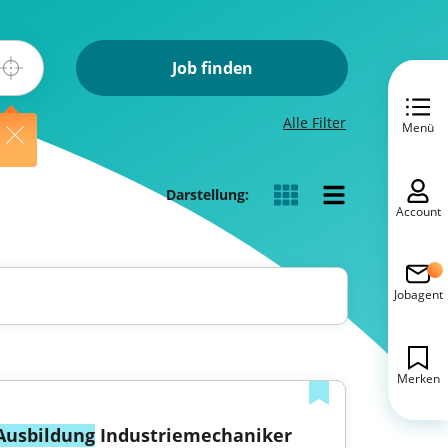
Job finden
Alle Filter
Menü
Darstellung:
Account
Jobagent
Merken
Ausbildung
 Industriemechaniker 