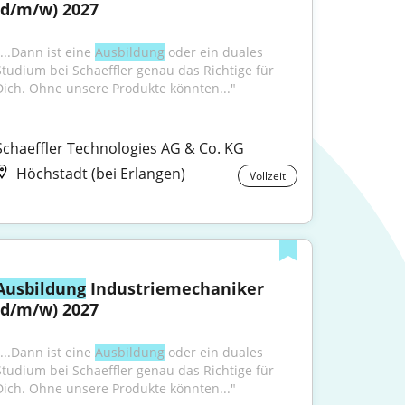
(d/m/w) 2027
...Dann ist eine 
Ausbildung
 oder ein duales 
Studium bei Schaeffler genau das Richtige für 
Dich. Ohne unsere Produkte könnten..."
Schaeffler Technologies AG & Co. KG
Höchstadt (bei Erlangen)
Vollzeit
Ausbildung
 Industriemechaniker 
(d/m/w) 2027
...Dann ist eine 
Ausbildung
 oder ein duales 
Studium bei Schaeffler genau das Richtige für 
Dich. Ohne unsere Produkte könnten..."