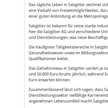
Das tägliche Leben in Salzgitter zeichnet 
eine Vielzahl von Freizeitmöglichkeiten, d
einer guten Anbindung an die Metropolregi
Salzgitter ist bekannt für seine starke indus
hier die Salzgitter AG und verschiedene U
und Dienstleistungen, was neue Beschäftig
Die häufigsten Tätigkeitsbereiche in Salzgi
Gesundheitswesen sowie im Bildungssektor s
Qualifikationen bietet.
Das Gehaltsniveau in Salzgitter variiert je
und 50.000 Euro brutto jährlich, während F
Euro erwarten können.
Zusammenfassend lässt sich sagen, dass Salz
Dienstleistungssektor vielfältige Karriere
angenehmen Lebensumfeld macht Salzgitter 