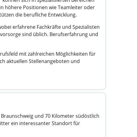
 können sich in spezialisierten Bereichen
n höhere Positionen wie Teamleiter oder
ützen die berufliche Entwicklung.
 wobei erfahrene Fachkräfte und Spezialisten
vorsorge sind üblich. Berufserfahrung und
ufsfeld mit zahlreichen Möglichkeiten für
nach aktuellen Stellenangeboten und
on Braunschweig und 70 Kilometer südöstlich
itter ein interessanter Standort für