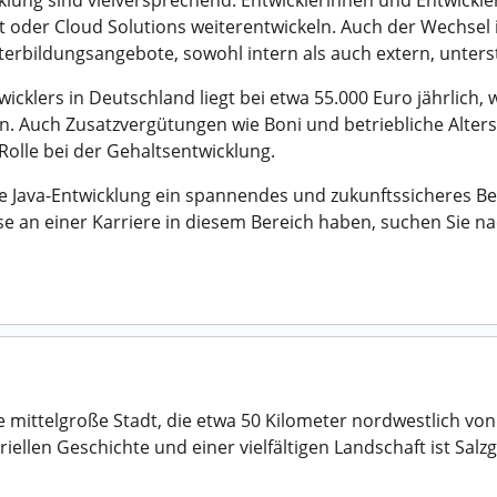
lung sind vielversprechend. Entwicklerinnen und Entwickler
der Cloud Solutions weiterentwickeln. Auch der Wechsel i
terbildungsangebote, sowohl intern als auch extern, unterst
wicklers in Deutschland liegt bei etwa 55.000 Euro jährlich,
. Auch Zusatzvergütungen wie Boni und betriebliche Alters
Rolle bei der Gehaltsentwicklung.
 Java-Entwicklung ein spannendes und zukunftssicheres Ber
sse an einer Karriere in diesem Bereich haben, suchen Sie 
ine mittelgroße Stadt, die etwa 50 Kilometer nordwestlich v
riellen Geschichte und einer vielfältigen Landschaft ist Salzg