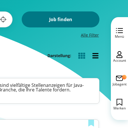
Job finden
Alle Filter
Menü
Darstellung:
Account
Jobagent
nd vielfältige Stellenanzeigen für Java-
ranche, die Ihre Talente fordern.
Merken