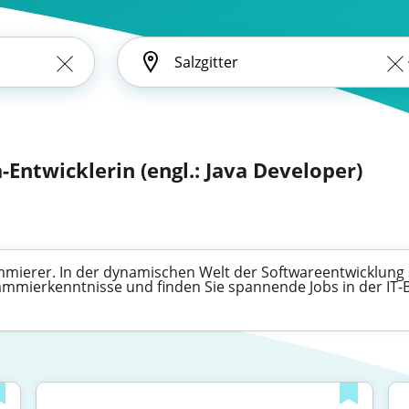
a-Entwicklerin (engl.: Java Developer)
mmierer. In der dynamischen Welt der Softwareentwicklung si
ammierkenntnisse und finden Sie spannende Jobs in der IT-B