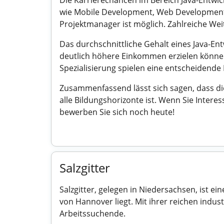
Die Karrierechancen im Bereich Java-Entwick
wie Mobile Development, Web Development o
Projektmanager ist möglich. Zahlreiche Wei
Das durchschnittliche Gehalt eines Java-Ent
deutlich höhere Einkommen erzielen können
Spezialisierung spielen eine entscheidende 
Zusammenfassend lässt sich sagen, dass die
alle Bildungshorizonte ist. Wenn Sie Intere
bewerben Sie sich noch heute!
Salzgitter
Salzgitter, gelegen in Niedersachsen, ist e
von Hannover liegt. Mit ihrer reichen indust
Arbeitssuchende.