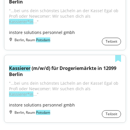
Berlin
"...bei uns dein schönstes Lächeln an der Kasse! Egal ob 
Profi oder Newcomer: Wir suchen dich als 
Kassierer*in
..."
instore solutions personnel gmbh
Berlin, Raum
Potsdam
Teilzeit
Kassierer
 (m/w/d) für Drogeriemärkte in 12099 
Berlin
"...bei uns dein schönstes Lächeln an der Kasse! Egal ob 
Profi oder Newcomer: Wir suchen dich als 
Kassierer*in
..."
instore solutions personnel gmbh
Berlin, Raum
Potsdam
Teilzeit