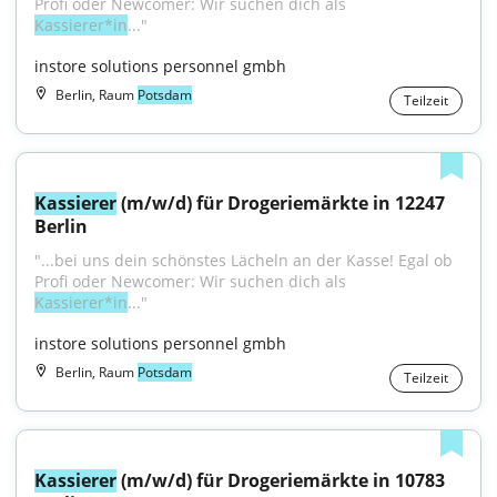
Profi oder Newcomer: Wir suchen dich als 
Kassierer*in
..."
instore solutions personnel gmbh
Berlin, Raum
Potsdam
Teilzeit
Kassierer
 (m/w/d) für Drogeriemärkte in 12247 
Berlin
"...bei uns dein schönstes Lächeln an der Kasse! Egal ob 
Profi oder Newcomer: Wir suchen dich als 
Kassierer*in
..."
instore solutions personnel gmbh
Berlin, Raum
Potsdam
Teilzeit
Kassierer
 (m/w/d) für Drogeriemärkte in 10783 