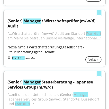
(Senior) 
Manager
 / Wirtschaftsprüfer (m/w/d) 
Audit
"...Wirtschaftsprüfer (m/w/d) Audit am Standort 
Frankfurt
am Main! Sie betreuen unsere vielfältige, international..."
Nexia GmbH Wirtschaftsprüfungsgesellschaft / 
Steuerberatungsgesellschaft
Frankfurt
am Main
Vollzeit
(Senior) 
Manager
 Steuerberatung - Japanese 
Services Group (m/w/d)
"...mit uns den Unterschied: als (Senior) 
Manager
Japanese Services Group (m/w/d). Standorte: Düsseldorf 
und 
Frankfurt
..."