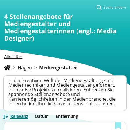
Suche ändern
4
Stellenangebote für
Mediengestalter und
Mediengestalterinnen (engl.: Media
Designer)
Alle Filter
>
Hagen
>
Mediengestalter
In der kreativen Welt der Mediengestaltung sind
Medientechniker und Mediengestalter gefordert,
innovative Projekte zu realisieren. Entdecken Sie
spannende Stellenangebote und
Karrieremöglichkeiten in der Medienbranche, die
Ihnen helfen, Ihre kreative Leidenschaft zu leben.
Relevanz
Datum
Entfernung