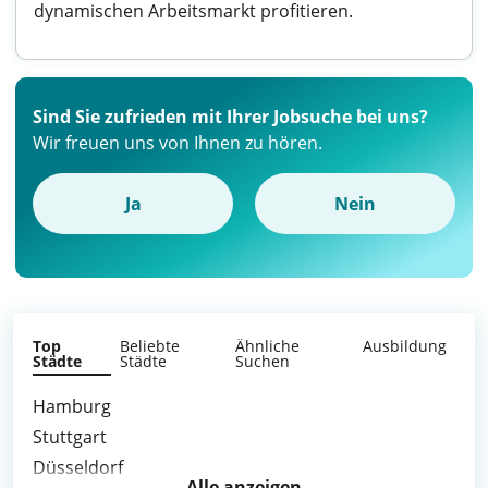
dynamischen Arbeitsmarkt profitieren.
Sind Sie zufrieden mit Ihrer Jobsuche bei uns?
Wir freuen uns von Ihnen zu hören.
Ja
Nein
Top
Beliebte
Ähnliche
Ausbildung
Städte
Städte
Suchen
Hamburg
Stuttgart
Düsseldorf
Alle anzeigen