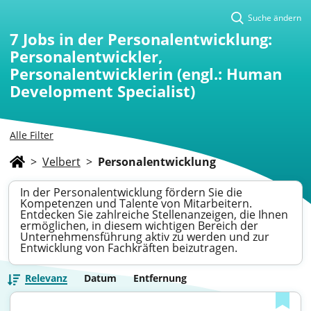
Suche ändern
7
Jobs in der Personalentwicklung:
Personalentwickler,
Personalentwicklerin (engl.: Human
Development Specialist)
Alle Filter
>
Velbert
>
Personalentwicklung
In der Personalentwicklung fördern Sie die
Kompetenzen und Talente von Mitarbeitern.
Entdecken Sie zahlreiche Stellenanzeigen, die Ihnen
ermöglichen, in diesem wichtigen Bereich der
Unternehmensführung aktiv zu werden und zur
Entwicklung von Fachkräften beizutragen.
Relevanz
Datum
Entfernung