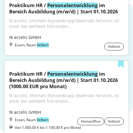
Praktikum HR / 
Personalentwicklung
 im 
Bereich Ausbildung (m/w/d) | Start 01.10.2026
tk accelis, ehemals thyssenkrupp Materials Services, ist 
einer der weltweit führenden...
tk accelis GmbH
Essen, Raum
Velbert
Vollzeit
Praktikum HR / 
Personalentwicklung
 im 
Bereich Ausbildung (m/w/d) | Start 01.10.2026 
(1000.00 EUR pro Monat)
tk accelis, ehemals thyssenkrupp Materials Services, ist 
einer der weltweit führenden...
tk accelis GmbH
Essen, Raum
Velbert
Homeoffice
Vollzeit
Von 1.000,00 € bis 1.100,00 € pro Monat