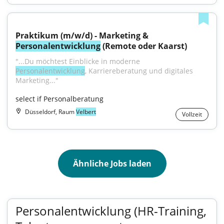
Praktikum (m/w/d) - Marketing & 
Personalentwicklung
 (Remote oder Kaarst)
"...Du möchtest Einblicke in moderne 
Personalentwicklung
, Karriereberatung und digitales 
Marketing..."
select if Personalberatung
Düsseldorf, Raum
Velbert
Vollzeit
Ähnliche Jobs laden
Personalentwicklung (HR-Training,