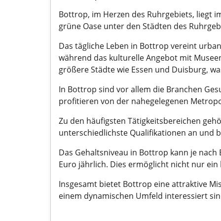
Bottrop, im Herzen des Ruhrgebiets, liegt i
grüne Oase unter den Städten des Ruhrgebi
Das tägliche Leben in Bottrop vereint urban
während das kulturelle Angebot mit Musee
größere Städte wie Essen und Duisburg, was
In Bottrop sind vor allem die Branchen Ges
profitieren von der nahegelegenen Metropol
Zu den häufigsten Tätigkeitsbereichen gehör
unterschiedlichste Qualifikationen an und 
Das Gehaltsniveau in Bottrop kann je nach B
Euro jährlich. Dies ermöglicht nicht nur e
Insgesamt bietet Bottrop eine attraktive 
einem dynamischen Umfeld interessiert sind,