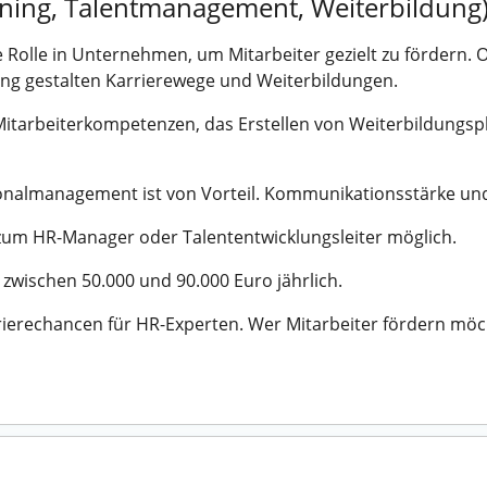
ining, Talentmanagement, Weiterbildung
e Rolle in Unternehmen, um Mitarbeiter gezielt zu fördern. 
ung gestalten Karrierewege und Weiterbildungen.
Mitarbeiterkompetenzen, das Erstellen von Weiterbildungs
onalmanagement ist von Vorteil. Kommunikationsstärke und 
 zum HR-Manager oder Talententwicklungsleiter möglich.
 zwischen 50.000 und 90.000 Euro jährlich.
erechancen für HR-Experten. Wer Mitarbeiter fördern möcht