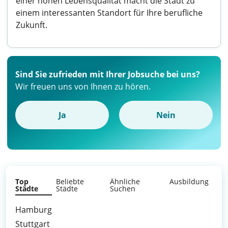
einer hohen Lebensqualität macht die Stadt zu
einem interessanten Standort für Ihre berufliche
Zukunft.
Sind Sie zufrieden mit Ihrer Jobsuche bei uns?
Wir freuen uns von Ihnen zu hören.
Ja
Nein
Top
Beliebte
Ähnliche
Ausbildung
Städte
Städte
Suchen
Hamburg
Stuttgart