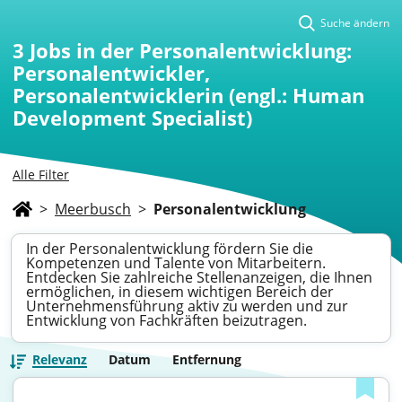
Suche ändern
3
Jobs in der Personalentwicklung:
Personalentwickler,
Personalentwicklerin (engl.: Human
Development Specialist)
Alle Filter
>
Meerbusch
>
Personalentwicklung
In der Personalentwicklung fördern Sie die
Kompetenzen und Talente von Mitarbeitern.
Entdecken Sie zahlreiche Stellenanzeigen, die Ihnen
ermöglichen, in diesem wichtigen Bereich der
Unternehmensführung aktiv zu werden und zur
Entwicklung von Fachkräften beizutragen.
Relevanz
Datum
Entfernung