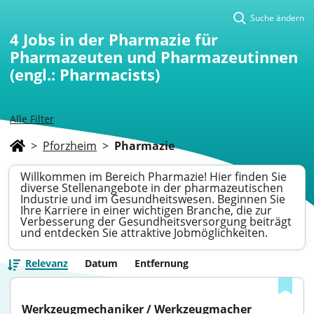
Suche ändern
4
Jobs in der Pharmazie für
Pharmazeuten und Pharmazeutinnen
(engl.: Pharmacists)
Alle Filter
>
Pforzheim
>
Pharmazie
Willkommen im Bereich Pharmazie! Hier finden Sie
diverse Stellenangebote in der pharmazeutischen
Industrie und im Gesundheitswesen. Beginnen Sie
Ihre Karriere in einer wichtigen Branche, die zur
Verbesserung der Gesundheitsversorgung beiträgt
und entdecken Sie attraktive Jobmöglichkeiten.
Relevanz
Datum
Entfernung
Werkzeugmechaniker / Werkzeugmacher 