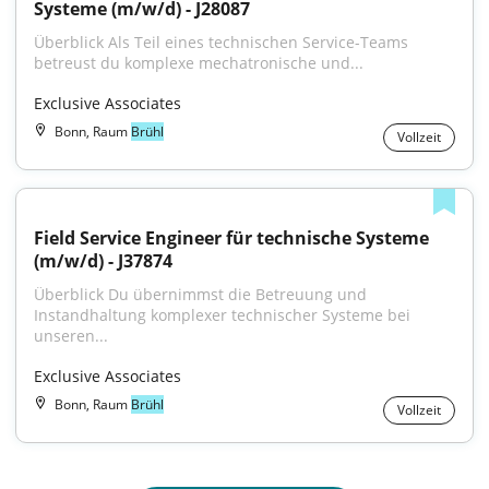
Systeme (m/w/d) - J28087
Überblick Als Teil eines technischen Service-Teams 
betreust du komplexe mechatronische und...
Exclusive Associates
Bonn, Raum
Brühl
Vollzeit
Field Service Engineer für technische Systeme 
(m/w/d) - J37874
Überblick Du übernimmst die Betreuung und 
Instandhaltung komplexer technischer Systeme bei 
unseren...
Exclusive Associates
Bonn, Raum
Brühl
Vollzeit