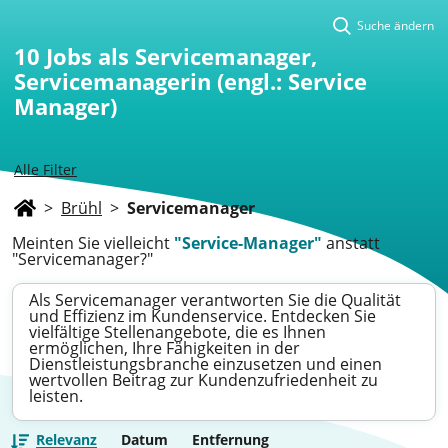
Suche ändern
10
Jobs als Servicemanager,
Servicemanagerin (engl.: Service
Manager)
Alle Filter
>
Brühl
>
Servicemanager
Meinten Sie vielleicht
"Service-Manager"
anstatt
"Servicemanager?"
Als Servicemanager verantworten Sie die Qualität
und Effizienz im Kundenservice. Entdecken Sie
vielfältige Stellenangebote, die es Ihnen
ermöglichen, Ihre Fähigkeiten in der
Dienstleistungsbranche einzusetzen und einen
wertvollen Beitrag zur Kundenzufriedenheit zu
leisten.
Relevanz
Datum
Entfernung