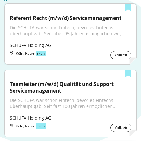
Referent Recht (m/w/d) Servicemanagement
Die SCHUFA war schon Fintech, bevor es Fintechs 
überhaupt gab. Seit über 95 Jahren ermöglichen wir,...
SCHUFA Holding AG
Köln, Raum
Brühl
Vollzeit
Teamleiter (m/w/d) Qualität und Support 
Servicemanagement
Die SCHUFA war schon Fintech, bevor es Fintechs 
überhaupt gab. Seit fast 100 Jahren ermöglichen...
SCHUFA Holding AG
Köln, Raum
Brühl
Vollzeit