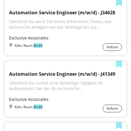
Automation Service Engineer (m/w/d) - J34628
Überblick Du wirst Teil eines erfahrenen Teams, das 
technische Anlagen von der Montage bis zur...
Exclusive Associates
Köln, Raum
Brühl
Vollzeit
Automation Service Engineer (m/w/d) - J41349
Überblick Du suchst eine vielseitige Tätigkeit im 
Außendienst, bei der du technische...
Exclusive Associates
Köln, Raum
Brühl
Vollzeit