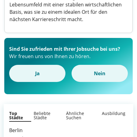
Lebensumfeld mit einer stabilen wirtschaftlichen
Basis, was sie zu einem idealen Ort für den
nächsten Karriereschritt macht.
Sind Sie zufrieden mit Ihrer Jobsuche bei uns?
Wir freuen uns von Ihnen zu hören.
Ja
Nein
Top
Beliebte
Ähnliche
Ausbildung
Städte
Städte
Suchen
Berlin