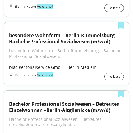
Berlin, Raum
Adlershof
Teilzeit
besondere Wohnform – Berlin-Rummelsburg – 
BachelorProfessional Sozialwesen (m/w/d)
besondere Wohnform – Berlin-Rummelsburg – Bachelor 
Professional Sozialwesen...
biac Personalservice GmbH - Berlin Medizin
Berlin, Raum
Adlershof
Teilzeit
Bachelor Professional Sozialwesen – Betreutes 
Einzelwohnen –Berlin-Altglienicke (m/w/d)
Bachelor Professional Sozialwesen – Betreutes 
Einzelwohnen – Berlin-Altglienicke...