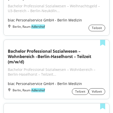
Bachelor Professional Sozialwesen – Weihnachtsgeld – 
U3-Bereich – Berlin-Neukölln...
biac Personalservice GmbH - Berlin Medizin
Berlin, Raum
Adlershof
Teilzeit
Bachelor Professional Sozialwesen – 
Wohnbereich –Berlin-Haselhorst – Teilzeit 
(m/w/d)
Bachelor Professional Sozialwesen – Wohnbereich – 
Berlin-Haselhorst – Teilzeit...
biac Personalservice GmbH - Berlin Medizin
Berlin, Raum
Adlershof
Teilzeit
Vollzeit