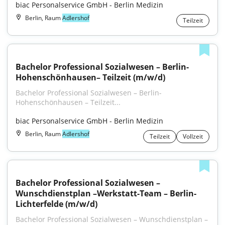
biac Personalservice GmbH - Berlin Medizin
Berlin, Raum
Adlershof
Teilzeit
Bachelor Professional Sozialwesen – Berlin-
Hohenschönhausen– Teilzeit (m/w/d)
Bachelor Professional Sozialwesen – Berlin-
Hohenschönhausen – Teilzeit...
biac Personalservice GmbH - Berlin Medizin
Berlin, Raum
Adlershof
Teilzeit
Vollzeit
Bachelor Professional Sozialwesen – 
Wunschdienstplan –Werkstatt-Team – Berlin-
Lichterfelde (m/w/d)
Bachelor Professional Sozialwesen – Wunschdienstplan – 