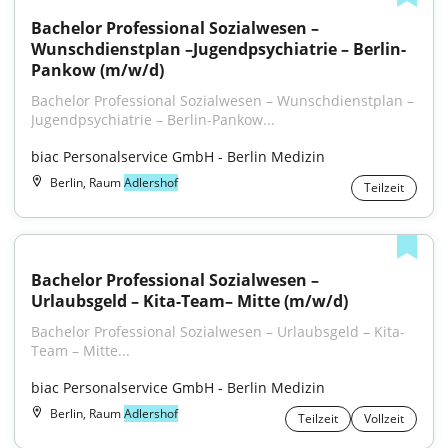
Bachelor Professional Sozialwesen – 
Wunschdienstplan –Jugendpsychiatrie – Berlin-
Pankow (m/w/d)
Bachelor Professional Sozialwesen – Wunschdienstplan – 
Jugendpsychiatrie – Berlin-Pankow...
biac Personalservice GmbH - Berlin Medizin
Berlin, Raum
Adlershof
Teilzeit
Bachelor Professional Sozialwesen – 
Urlaubsgeld – Kita-Team– Mitte (m/w/d)
Bachelor Professional Sozialwesen – Urlaubsgeld – Kita-
Team – Mitte...
biac Personalservice GmbH - Berlin Medizin
Berlin, Raum
Adlershof
Teilzeit
Vollzeit