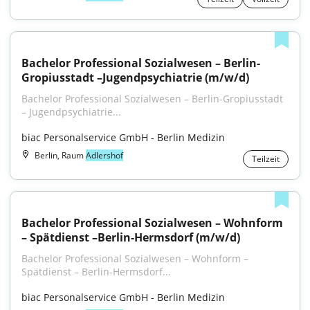
Bachelor Professional Sozialwesen – Berlin-
Gropiusstadt –Jugendpsychiatrie (m/w/d)
Bachelor Professional Sozialwesen – Berlin-Gropiusstadt 
– Jugendpsychiatrie...
biac Personalservice GmbH - Berlin Medizin
Berlin, Raum
Adlershof
Teilzeit
Bachelor Professional Sozialwesen – Wohnform 
– Spätdienst –Berlin-Hermsdorf (m/w/d)
Bachelor Professional Sozialwesen – Wohnform – 
Spätdienst – Berlin-Hermsdorf...
biac Personalservice GmbH - Berlin Medizin