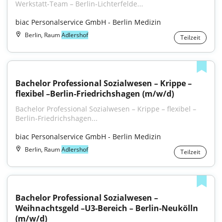
Werkstatt-Team – Berlin-Lichterfelde...
biac Personalservice GmbH - Berlin Medizin
Berlin, Raum
Adlershof
Teilzeit
Bachelor Professional Sozialwesen – Krippe – 
flexibel –Berlin-Friedrichshagen (m/w/d)
Bachelor Professional Sozialwesen – Krippe – flexibel – 
Berlin-Friedrichshagen...
biac Personalservice GmbH - Berlin Medizin
Berlin, Raum
Adlershof
Teilzeit
Bachelor Professional Sozialwesen – 
Weihnachtsgeld –U3-Bereich – Berlin-Neukölln 
(m/w/d)