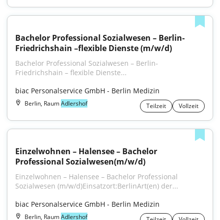
Bachelor Professional Sozialwesen – Berlin-
Friedrichshain –flexible Dienste (m/w/d)
Bachelor Professional Sozialwesen – Berlin-
Friedrichshain – flexible Dienste...
biac Personalservice GmbH - Berlin Medizin
Berlin, Raum
Adlershof
Teilzeit
Vollzeit
Einzelwohnen – Halensee – Bachelor 
Professional Sozialwesen(m/w/d)
Einzelwohnen – Halensee – Bachelor Professional 
Sozialwesen (m⁠/⁠w⁠/⁠d)Einsatzort:BerlinArt(en) der...
biac Personalservice GmbH - Berlin Medizin
Berlin, Raum
Adlershof
Teilzeit
Vollzeit