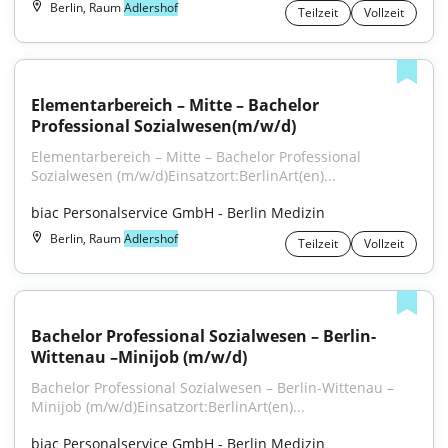
Berlin, Raum
Adlershof
Teilzeit
Vollzeit
Elementarbereich – Mitte – Bachelor 
Professional Sozialwesen(m/w/d)
Elementarbereich – Mitte – Bachelor Professional 
Sozialwesen (m⁠/⁠w⁠/⁠d)Einsatzort:BerlinArt(en)...
biac Personalservice GmbH - Berlin Medizin
Berlin, Raum
Adlershof
Teilzeit
Vollzeit
Bachelor Professional Sozialwesen – Berlin-
Wittenau –Minijob (m/w/d)
Bachelor Professional Sozialwesen – Berlin-Wittenau – 
Minijob (m⁠/⁠w⁠/⁠d)Einsatzort:BerlinArt(en)...
biac Personalservice GmbH - Berlin Medizin