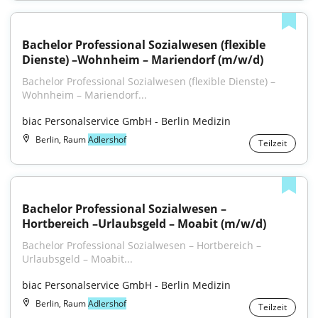
Bachelor Professional Sozialwesen (flexible 
Dienste) –Wohnheim – Mariendorf (m/w/d)
Bachelor Professional Sozialwesen (flexible Dienste) – 
Wohnheim – Mariendorf...
biac Personalservice GmbH - Berlin Medizin
Berlin, Raum
Adlershof
Teilzeit
Bachelor Professional Sozialwesen – 
Hortbereich –Urlaubsgeld – Moabit (m/w/d)
Bachelor Professional Sozialwesen – Hortbereich – 
Urlaubsgeld – Moabit...
biac Personalservice GmbH - Berlin Medizin
Berlin, Raum
Adlershof
Teilzeit