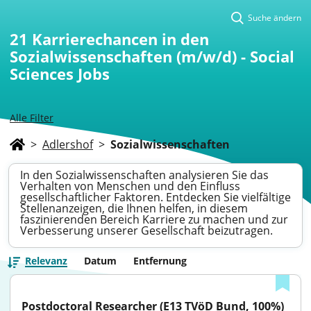
Suche ändern
21
Karrierechancen in den
Sozialwissenschaften (m/w/d) - Social
Sciences Jobs
Alle Filter
>
Adlershof
>
Sozialwissenschaften
In den Sozialwissenschaften analysieren Sie das
Verhalten von Menschen und den Einfluss
gesellschaftlicher Faktoren. Entdecken Sie vielfältige
Stellenanzeigen, die Ihnen helfen, in diesem
faszinierenden Bereich Karriere zu machen und zur
Verbesserung unserer Gesellschaft beizutragen.
Relevanz
Datum
Entfernung
Postdoctoral Researcher (E13 TVöD Bund, 100%) 