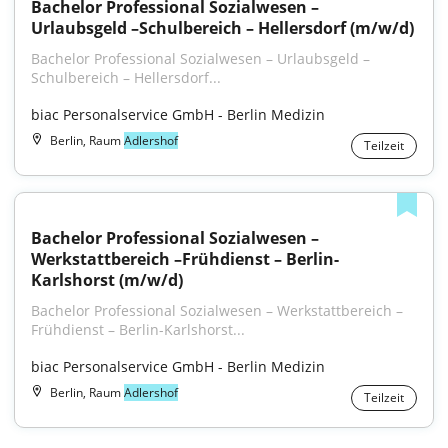
Bachelor Professional Sozialwesen – 
Urlaubsgeld –Schulbereich – Hellersdorf (m/w/d)
Bachelor Professional Sozialwesen – Urlaubsgeld – 
Schulbereich – Hellersdorf...
biac Personalservice GmbH - Berlin Medizin
Berlin, Raum
Adlershof
Teilzeit
Bachelor Professional Sozialwesen – 
Werkstattbereich –Frühdienst – Berlin-
Karlshorst (m/w/d)
Bachelor Professional Sozialwesen – Werkstattbereich – 
Frühdienst – Berlin-Karlshorst...
biac Personalservice GmbH - Berlin Medizin
Berlin, Raum
Adlershof
Teilzeit