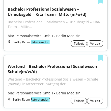
Bachelor Professional Sozialwesen – 
Urlaubsgeld – Kita-Team– Mitte (m/w/d)
Bachelor Professional Sozialwesen – Urlaubsgeld – Kita-
Team – Mitte...
biac Personalservice GmbH - Berlin Medizin
Berlin, Raum
Reinickendorf
Teilzeit
Vollzeit
Westend – Bachelor Professional Sozialwesen – 
Schule(m/w/d)
Westend – Bachelor Professional Sozialwesen – Schule 
(m⁠/⁠w⁠/⁠d)Einsatzort:BerlinArt(en) der...
biac Personalservice GmbH - Berlin Medizin
Berlin, Raum
Reinickendorf
Teilzeit
Vollzeit