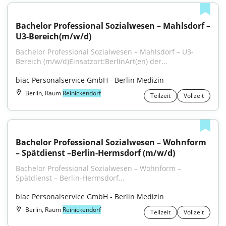
Bachelor Professional Sozialwesen – Mahlsdorf – 
U3-Bereich(m/w/d)
Bachelor Professional Sozialwesen – Mahlsdorf – U3-
Bereich (m⁠/⁠w⁠/⁠d)Einsatzort:BerlinArt(en) der...
biac Personalservice GmbH - Berlin Medizin
Berlin, Raum
Reinickendorf
Teilzeit
Vollzeit
Bachelor Professional Sozialwesen – Wohnform 
– Spätdienst –Berlin-Hermsdorf (m/w/d)
Bachelor Professional Sozialwesen – Wohnform – 
Spätdienst – Berlin-Hermsdorf...
biac Personalservice GmbH - Berlin Medizin
Berlin, Raum
Reinickendorf
Teilzeit
Vollzeit