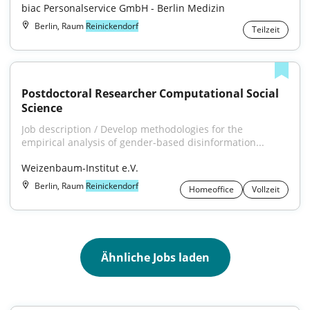
biac Personalservice GmbH - Berlin Medizin
Berlin, Raum
Reinickendorf
Teilzeit
Postdoctoral Researcher Computational Social 
Science
Job description / Develop methodologies for the 
empirical analysis of gender-based disinformation...
Weizenbaum-Institut e.V.
Berlin, Raum
Reinickendorf
Homeoffice
Vollzeit
Ähnliche Jobs laden