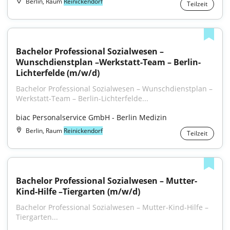
Berlin, Raum
Reinickendorf
Teilzeit
Bachelor Professional Sozialwesen – 
Wunschdienstplan –Werkstatt-Team – Berlin-
Lichterfelde (m/w/d)
Bachelor Professional Sozialwesen – Wunschdienstplan – 
Werkstatt-Team – Berlin-Lichterfelde...
biac Personalservice GmbH - Berlin Medizin
Berlin, Raum
Reinickendorf
Teilzeit
Bachelor Professional Sozialwesen – Mutter-
Kind-Hilfe –Tiergarten (m/w/d)
Bachelor Professional Sozialwesen – Mutter-Kind-Hilfe – 
Tiergarten...