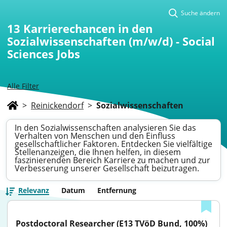
Suche ändern
13
Karrierechancen in den
Sozialwissenschaften (m/w/d) - Social
Sciences Jobs
Alle Filter
>
Reinickendorf
>
Sozialwissenschaften
In den Sozialwissenschaften analysieren Sie das
Verhalten von Menschen und den Einfluss
gesellschaftlicher Faktoren. Entdecken Sie vielfältige
Stellenanzeigen, die Ihnen helfen, in diesem
faszinierenden Bereich Karriere zu machen und zur
Verbesserung unserer Gesellschaft beizutragen.
Relevanz
Datum
Entfernung
Postdoctoral Researcher (E13 TVöD Bund, 100%) 