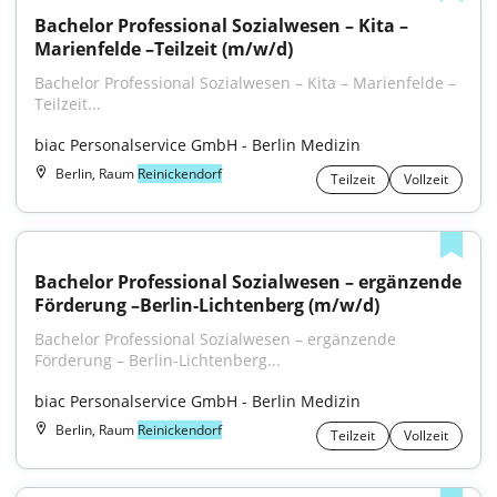
Bachelor Professional Sozialwesen – Kita – 
Marienfelde –Teilzeit (m/w/d)
Bachelor Professional Sozialwesen – Kita – Marienfelde – 
Teilzeit...
biac Personalservice GmbH - Berlin Medizin
Berlin, Raum
Reinickendorf
Teilzeit
Vollzeit
Bachelor Professional Sozialwesen – ergänzende 
Förderung –Berlin-Lichtenberg (m/w/d)
Bachelor Professional Sozialwesen – ergänzende 
Förderung – Berlin-Lichtenberg...
biac Personalservice GmbH - Berlin Medizin
Berlin, Raum
Reinickendorf
Teilzeit
Vollzeit