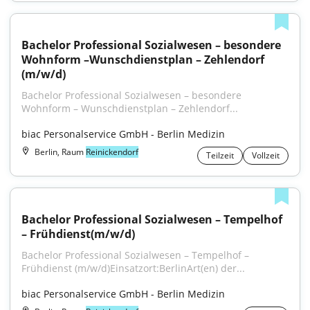
Bachelor Professional Sozialwesen – besondere 
Wohnform –Wunschdienstplan – Zehlendorf 
(m/w/d)
Bachelor Professional Sozialwesen – besondere 
Wohnform – Wunschdienstplan – Zehlendorf...
biac Personalservice GmbH - Berlin Medizin
Berlin, Raum
Reinickendorf
Teilzeit
Vollzeit
Bachelor Professional Sozialwesen – Tempelhof 
– Frühdienst(m/w/d)
Bachelor Professional Sozialwesen – Tempelhof – 
Frühdienst (m⁠/⁠w⁠/⁠d)Einsatzort:BerlinArt(en) der...
biac Personalservice GmbH - Berlin Medizin