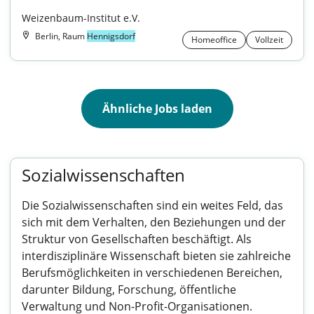
Weizenbaum-Institut e.V.
Berlin, Raum
Hennigsdorf
Homeoffice
Vollzeit
Ähnliche Jobs laden
Sozialwissenschaften
Die Sozialwissenschaften sind ein weites Feld, das
sich mit dem Verhalten, den Beziehungen und der
Struktur von Gesellschaften beschäftigt. Als
interdisziplinäre Wissenschaft bieten sie zahlreiche
Berufsmöglichkeiten in verschiedenen Bereichen,
darunter Bildung, Forschung, öffentliche
Verwaltung und Non-Profit-Organisationen.