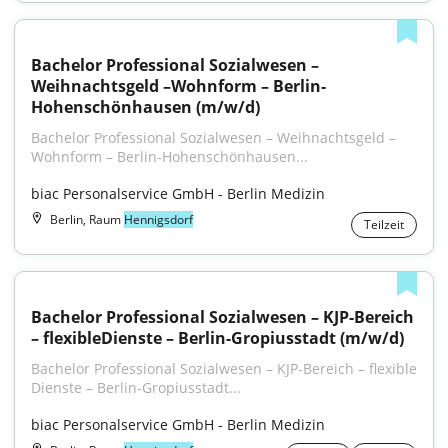
Bachelor Professional Sozialwesen – 
Weihnachtsgeld –Wohnform – Berlin-
Hohenschönhausen (m/w/d)
Bachelor Professional Sozialwesen – Weihnachtsgeld – 
Wohnform – Berlin-Hohenschönhausen...
biac Personalservice GmbH - Berlin Medizin
Berlin, Raum
Hennigsdorf
Teilzeit
Bachelor Professional Sozialwesen – KJP-Bereich 
– flexibleDienste – Berlin-Gropiusstadt (m/w/d)
Bachelor Professional Sozialwesen – KJP-Bereich – flexible 
Dienste – Berlin-Gropiusstadt...
biac Personalservice GmbH - Berlin Medizin