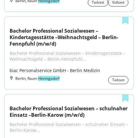
Berlin, Raum
Hennigsdorf
Teilzeit
Vollzeit
Bachelor Professional Sozialwesen – 
Kindertagesstätte –Weihnachtsgeld – Berlin-
Fennpfuhl (m/w/d)
Bachelor Professional Sozialwesen – Kindertagesstätte – 
Weihnachtsgeld – Berlin-Fennpfuhl...
biac Personalservice GmbH - Berlin Medizin
Berlin, Raum
Hennigsdorf
Teilzeit
Bachelor Professional Sozialwesen – schulnaher 
Einsatz –Berlin-Karow (m/w/d)
Bachelor Professional Sozialwesen – schulnaher Einsatz – 
Berlin-Karow...