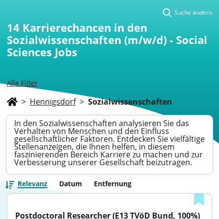
Suche ändern
14
Karrierechancen in den
Sozialwissenschaften (m/w/d) - Social
Sciences Jobs
Alle Filter
>
Hennigsdorf
>
Sozialwissenschaften
In den Sozialwissenschaften analysieren Sie das
Verhalten von Menschen und den Einfluss
gesellschaftlicher Faktoren. Entdecken Sie vielfältige
Stellenanzeigen, die Ihnen helfen, in diesem
faszinierenden Bereich Karriere zu machen und zur
Verbesserung unserer Gesellschaft beizutragen.
Relevanz
Datum
Entfernung
Postdoctoral Researcher (E13 TVöD Bund, 100%) 