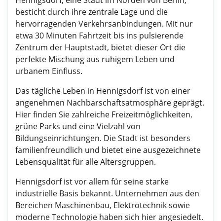
Hennigsdorf, eine Stadt im Norden von Berlin,
besticht durch ihre zentrale Lage und die
hervorragenden Verkehrsanbindungen. Mit nur
etwa 30 Minuten Fahrtzeit bis ins pulsierende
Zentrum der Hauptstadt, bietet dieser Ort die
perfekte Mischung aus ruhigem Leben und
urbanem Einfluss.
Das tägliche Leben in Hennigsdorf ist von einer
angenehmen Nachbarschaftsatmosphäre geprägt.
Hier finden Sie zahlreiche Freizeitmöglichkeiten,
grüne Parks und eine Vielzahl von
Bildungseinrichtungen. Die Stadt ist besonders
familienfreundlich und bietet eine ausgezeichnete
Lebensqualität für alle Altersgruppen.
Hennigsdorf ist vor allem für seine starke
industrielle Basis bekannt. Unternehmen aus den
Bereichen Maschinenbau, Elektrotechnik sowie
moderne Technologie haben sich hier angesiedelt.