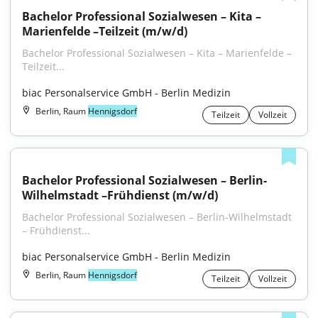
Bachelor Professional Sozialwesen – Kita – 
Marienfelde –Teilzeit (m/w/d)
Bachelor Professional Sozialwesen – Kita – Marienfelde – 
Teilzeit...
biac Personalservice GmbH - Berlin Medizin
Berlin, Raum
Hennigsdorf
Teilzeit
Vollzeit
Bachelor Professional Sozialwesen – Berlin-
Wilhelmstadt –Frühdienst (m/w/d)
Bachelor Professional Sozialwesen – Berlin-Wilhelmstadt 
– Frühdienst...
biac Personalservice GmbH - Berlin Medizin
Berlin, Raum
Hennigsdorf
Teilzeit
Vollzeit