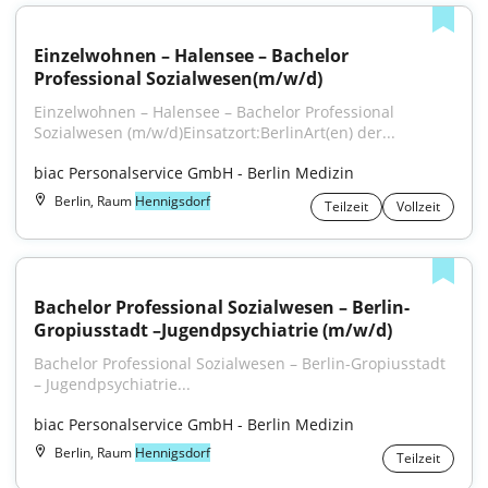
Einzelwohnen – Halensee – Bachelor 
Professional Sozialwesen(m/w/d)
Einzelwohnen – Halensee – Bachelor Professional 
Sozialwesen (m⁠/⁠w⁠/⁠d)Einsatzort:BerlinArt(en) der...
biac Personalservice GmbH - Berlin Medizin
Berlin, Raum
Hennigsdorf
Teilzeit
Vollzeit
Bachelor Professional Sozialwesen – Berlin-
Gropiusstadt –Jugendpsychiatrie (m/w/d)
Bachelor Professional Sozialwesen – Berlin-Gropiusstadt 
– Jugendpsychiatrie...
biac Personalservice GmbH - Berlin Medizin
Berlin, Raum
Hennigsdorf
Teilzeit