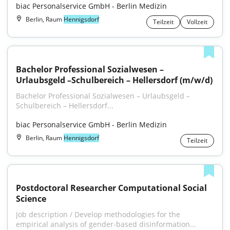
biac Personalservice GmbH - Berlin Medizin
Berlin, Raum
Hennigsdorf
Teilzeit
Vollzeit
Bachelor Professional Sozialwesen – 
Urlaubsgeld –Schulbereich – Hellersdorf (m/w/d)
Bachelor Professional Sozialwesen – Urlaubsgeld – 
Schulbereich – Hellersdorf...
biac Personalservice GmbH - Berlin Medizin
Berlin, Raum
Hennigsdorf
Teilzeit
Postdoctoral Researcher Computational Social 
Science
Job description / Develop methodologies for the 
empirical analysis of gender-based disinformation...