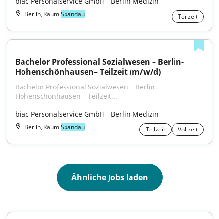
biac Personalservice GmbH - Berlin Medizin
Berlin, Raum
Spandau
Teilzeit
Bachelor Professional Sozialwesen – Berlin-
Hohenschönhausen– Teilzeit (m/w/d)
Bachelor Professional Sozialwesen – Berlin-
Hohenschönhausen – Teilzeit...
biac Personalservice GmbH - Berlin Medizin
Berlin, Raum
Spandau
Teilzeit
Vollzeit
Ähnliche Jobs laden