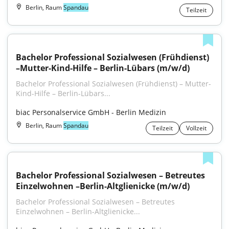
Berlin, Raum
Spandau
Teilzeit
Bachelor Professional Sozialwesen (Frühdienst) 
–Mutter-Kind-Hilfe – Berlin-Lübars (m/w/d)
Bachelor Professional Sozialwesen (Frühdienst) – Mutter-
Kind-Hilfe – Berlin-Lübars...
biac Personalservice GmbH - Berlin Medizin
Berlin, Raum
Spandau
Teilzeit
Vollzeit
Bachelor Professional Sozialwesen – Betreutes 
Einzelwohnen –Berlin-Altglienicke (m/w/d)
Bachelor Professional Sozialwesen – Betreutes 
Einzelwohnen – Berlin-Altglienicke...