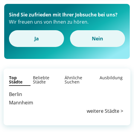
Sind Sie zufrieden mit Ihrer Jobsuche bei uns?
Wir freuen uns von Ihnen zu hören.
Ja
Nein
Top
Beliebte
Ähnliche
Ausbildung
Städte
Städte
Suchen
Berlin
Mannheim
weitere Städte >