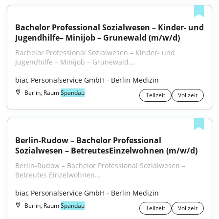
Bachelor Professional Sozialwesen – Kinder- und 
Jugendhilfe– Minijob – Grunewald (m/w/d)
Bachelor Professional Sozialwesen – Kinder- und 
Jugendhilfe – Minijob – Grunewald...
biac Personalservice GmbH - Berlin Medizin
Berlin, Raum
Spandau
Teilzeit
Vollzeit
Berlin-Rudow – Bachelor Professional 
Sozialwesen – BetreutesEinzelwohnen (m/w/d)
Berlin-Rudow – Bachelor Professional Sozialwesen – 
Betreutes Einzelwohnen...
biac Personalservice GmbH - Berlin Medizin
Berlin, Raum
Spandau
Teilzeit
Vollzeit