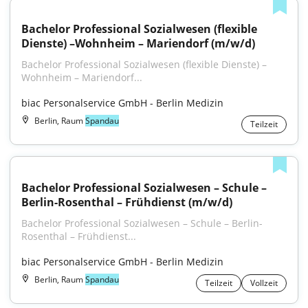
Bachelor Professional Sozialwesen (flexible 
Dienste) –Wohnheim – Mariendorf (m/w/d)
Bachelor Professional Sozialwesen (flexible Dienste) – 
Wohnheim – Mariendorf...
biac Personalservice GmbH - Berlin Medizin
Berlin, Raum
Spandau
Teilzeit
Bachelor Professional Sozialwesen – Schule –
Berlin-Rosenthal – Frühdienst (m/w/d)
Bachelor Professional Sozialwesen – Schule – Berlin-
Rosenthal – Frühdienst...
biac Personalservice GmbH - Berlin Medizin
Berlin, Raum
Spandau
Teilzeit
Vollzeit