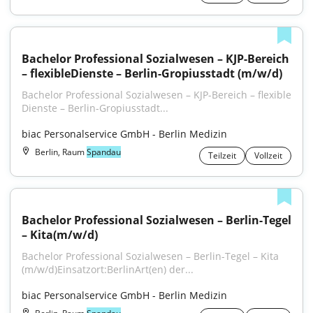
Bachelor Professional Sozialwesen – KJP-Bereich 
– flexibleDienste – Berlin-Gropiusstadt (m/w/d)
Bachelor Professional Sozialwesen – KJP-Bereich – flexible 
Dienste – Berlin-Gropiusstadt...
biac Personalservice GmbH - Berlin Medizin
Berlin, Raum
Spandau
Teilzeit
Vollzeit
Bachelor Professional Sozialwesen – Berlin-Tegel 
– Kita(m/w/d)
Bachelor Professional Sozialwesen – Berlin-Tegel – Kita 
(m⁠/⁠w⁠/⁠d)Einsatzort:BerlinArt(en) der...
biac Personalservice GmbH - Berlin Medizin