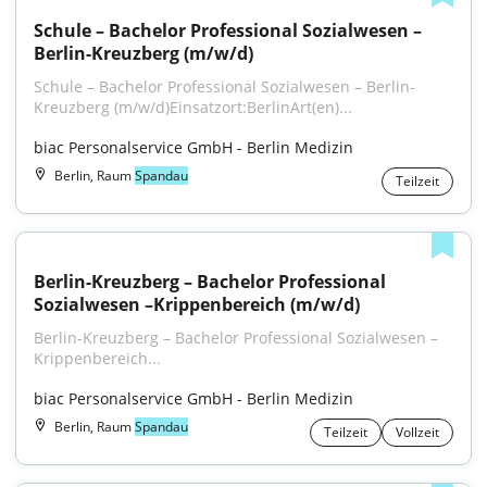
Schule – Bachelor Professional Sozialwesen –
Berlin-Kreuzberg (m/w/d)
Schule – Bachelor Professional Sozialwesen – Berlin-
Kreuzberg (m⁠/⁠w⁠/⁠d)Einsatzort:BerlinArt(en)...
biac Personalservice GmbH - Berlin Medizin
Berlin, Raum
Spandau
Teilzeit
Berlin-Kreuzberg – Bachelor Professional 
Sozialwesen –Krippenbereich (m/w/d)
Berlin-Kreuzberg – Bachelor Professional Sozialwesen – 
Krippenbereich...
biac Personalservice GmbH - Berlin Medizin
Berlin, Raum
Spandau
Teilzeit
Vollzeit