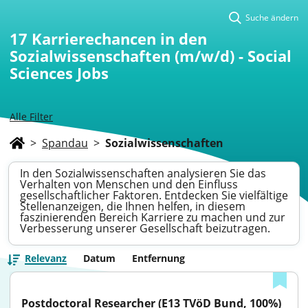
Suche ändern
17
Karrierechancen in den
Sozialwissenschaften (m/w/d) - Social
Sciences Jobs
Alle Filter
>
Spandau
>
Sozialwissenschaften
In den Sozialwissenschaften analysieren Sie das
Verhalten von Menschen und den Einfluss
gesellschaftlicher Faktoren. Entdecken Sie vielfältige
Stellenanzeigen, die Ihnen helfen, in diesem
faszinierenden Bereich Karriere zu machen und zur
Verbesserung unserer Gesellschaft beizutragen.
Relevanz
Datum
Entfernung
Postdoctoral Researcher (E13 TVöD Bund, 100%) 