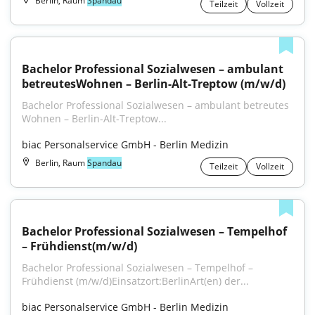
Berlin, Raum
Spandau
Teilzeit
Vollzeit
Bachelor Professional Sozialwesen – ambulant 
betreutesWohnen – Berlin-Alt-Treptow (m/w/d)
Bachelor Professional Sozialwesen – ambulant betreutes 
Wohnen – Berlin-Alt-Treptow...
biac Personalservice GmbH - Berlin Medizin
Berlin, Raum
Spandau
Teilzeit
Vollzeit
Bachelor Professional Sozialwesen – Tempelhof 
– Frühdienst(m/w/d)
Bachelor Professional Sozialwesen – Tempelhof – 
Frühdienst (m⁠/⁠w⁠/⁠d)Einsatzort:BerlinArt(en) der...
biac Personalservice GmbH - Berlin Medizin