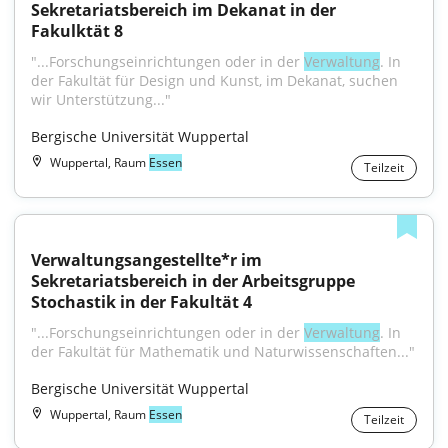
Sekretariatsbereich im Dekanat in der 
Fakulktät 8
"...Forschungseinrichtungen oder in der 
Verwaltung
. In 
der Fakultät für Design und Kunst, im Dekanat, suchen 
wir Unterstützung..."
Bergische Universität Wuppertal
Wuppertal, Raum
Essen
Teilzeit
Verwaltungsangestellte*r im 
Sekretariatsbereich in der Arbeitsgruppe 
Stochastik in der Fakultät 4
"...Forschungseinrichtungen oder in der 
Verwaltung
. In 
der Fakultät für Mathematik und Naturwissenschaften..."
Bergische Universität Wuppertal
Wuppertal, Raum
Essen
Teilzeit