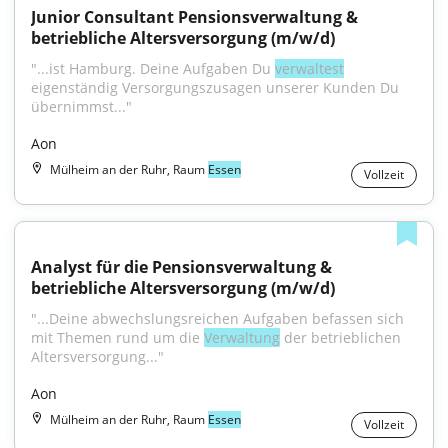
Junior Consultant Pensionsverwaltung & 
betriebliche Altersversorgung (m/w/d)
"...ist Hamburg. Deine Aufgaben Du 
verwaltest
eigenständig Versorgungszusagen unserer Kunden Du 
übernimmst..."
Aon
Mülheim an der Ruhr, Raum
Essen
Vollzeit
Analyst für die Pensionsverwaltung & 
betriebliche Altersversorgung (m/w/d)
"...Deine abwechslungsreichen Aufgaben befassen sich 
mit Themen rund um die 
Verwaltung
 der betrieblichen 
Altersversorgung..."
Aon
Mülheim an der Ruhr, Raum
Essen
Vollzeit