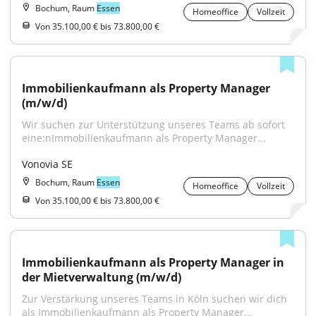
Bochum, Raum
Essen
Homeoffice
Vollzeit
Von 35.100,00 € bis 73.800,00 €
Immobilienkaufmann als Property Manager 
(m/w/d)
Wir suchen zur Unterstützung unseres Teams ab sofort 
eine:nImmobilienkaufmann als Property Manager...
Vonovia SE
Bochum, Raum
Essen
Homeoffice
Vollzeit
Von 35.100,00 € bis 73.800,00 €
Immobilienkaufmann als Property Manager in 
der Mietverwaltung (m/w/d)
Zur Verstärkung unseres Teams in Köln suchen wir dich 
als Immobilienkaufmann als Property Manager...