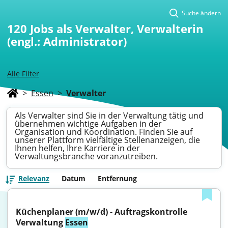
Suche ändern
120
Jobs als Verwalter, Verwalterin
(engl.: Administrator)
Alle Filter
>
Essen
>
Verwalter
Als Verwalter sind Sie in der Verwaltung tätig und
übernehmen wichtige Aufgaben in der
Organisation und Koordination. Finden Sie auf
unserer Plattform vielfältige Stellenanzeigen, die
Ihnen helfen, Ihre Karriere in der
Verwaltungsbranche voranzutreiben.
Relevanz
Datum
Entfernung
Küchenplaner (m/w/d) - Auftragskontrolle 
Verwaltung 
Essen