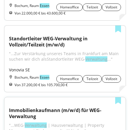
Bochum, Raum
Essen
Homeoffice
Teilzeit
Vollzeit
Von 22.000,00 € bis 43.600,00 €
Standortleiter WEG-Verwaltung in 
Vollzeit/Teilzeit (m/w/d)
"...Zur Verstärkung unseres Teams in Frankfurt am Main 
suchen wir dich alsStandortleiter WEG-
Verwaltung
..."
Vonovia SE
Bochum, Raum
Essen
Homeoffice
Teilzeit
Vollzeit
Von 37.200,00 € bis 105.700,00 €
Immobilienkaufmann (m/w/d) für WEG-
Verwaltung
"...WEG-
Verwaltung
 | Hausverwaltung | Property 