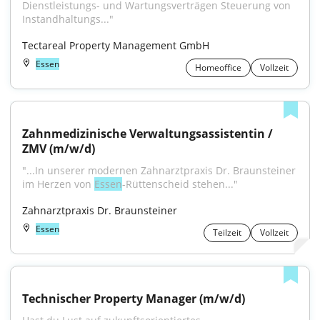
Dienstleistungs- und Wartungsverträgen Steuerung von 
Instandhaltungs..."
Tectareal Property Management GmbH
Essen
Homeoffice
Vollzeit
Zahnmedizinische Verwaltungsassistentin / 
ZMV (m/w/d)
"...In unserer modernen Zahnarztpraxis Dr. Braunsteiner 
im Herzen von 
Essen
-Rüttenscheid stehen..."
Zahnarztpraxis Dr. Braunsteiner
Essen
Teilzeit
Vollzeit
Technischer Property Manager (m/w/d)