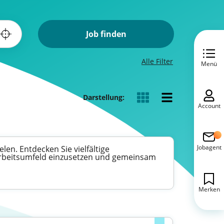
Job finden
Alle Filter
Menü
Darstellung:
Account
Jobagent
en. Entdecken Sie vielfältige
Arbeitsumfeld einzusetzen und gemeinsam
Merken