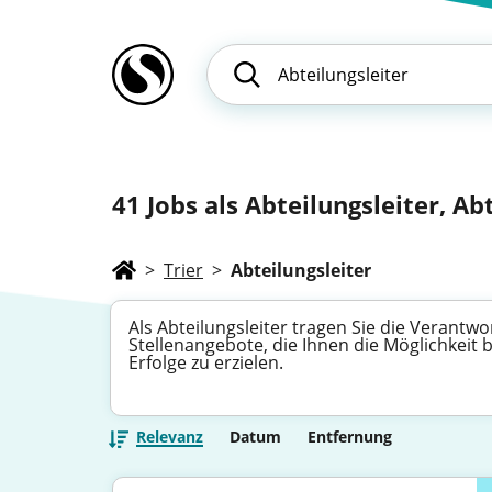
41
Jobs als Abteilungsleiter, A
>
Trier
>
Abteilungsleiter
Als Abteilungsleiter tragen Sie die Verantw
Stellenangebote, die Ihnen die Möglichkei
Erfolge zu erzielen.
Relevanz
Datum
Entfernung