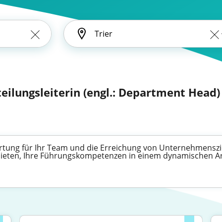
bteilungsleiterin (engl.: Department Head)
ortung für Ihr Team und die Erreichung von Unternehmensziel
t bieten, Ihre Führungskompetenzen in einem dynamischen 