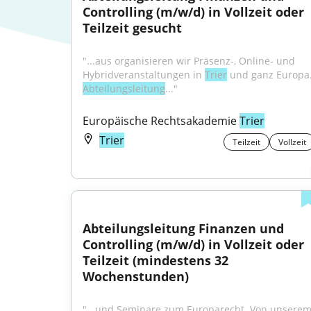
Controlling (m/w/d) in Vollzeit oder 
Teilzeit gesucht
"...aus organisieren wir Präsenz-, Online- und 
Hybridveranstaltungen in 
Trier
Abteilungsleitung
..."
Europäische Rechtsakademie 
Trier
Trier
Teilzeit
Vollzeit
Abteilungsleitung Finanzen und 
Controlling (m/w/d) in Vollzeit oder 
Teilzeit (mindestens 32 
Wochenstunden)
"...und Seminare zum Europarecht. Von unserem