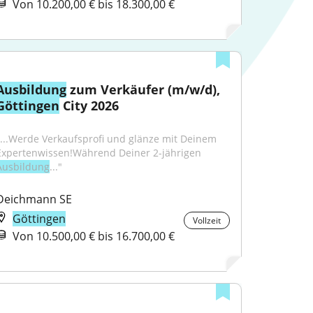
Von 10.200,00 € bis 18.300,00 €
Ausbildung
 zum Verkäufer (m/w/d), 
Göttingen
 City 2026
"...Werde Verkaufsprofi und glänze mit Deinem 
Expertenwissen!Während Deiner 2-jährigen 
Ausbildung
..."
Deichmann SE
Göttingen
Vollzeit
Von 10.500,00 € bis 16.700,00 €