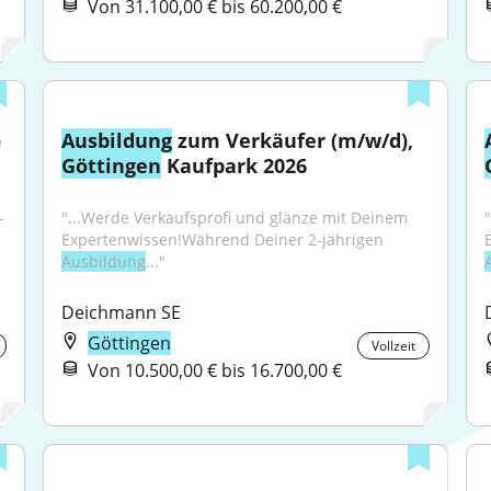
Von 31.100,00 € bis 60.200,00 €
 
Ausbildung
 zum Verkäufer (m/w/d), 
Göttingen
 Kaufpark 2026
-
"...Werde Verkaufsprofi und glänze mit Deinem 
 
Expertenwissen!Während Deiner 2-jährigen 
Ausbildung
..."
Deichmann SE
Göttingen
Vollzeit
Von 10.500,00 € bis 16.700,00 €