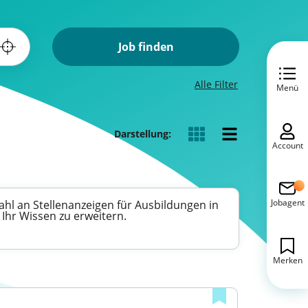
Job finden
Alle Filter
Menü
Darstellung:
Account
Jobagent
zahl an Stellenanzeigen für Ausbildungen in
 Ihr Wissen zu erweitern.
Merken