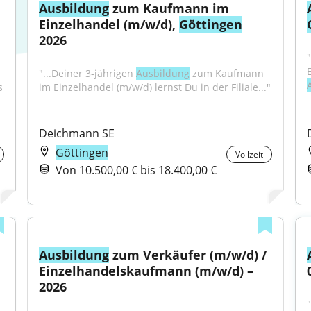
Ausbildung
 zum Kaufmann im 
Einzelhandel (m/w/d), 
Göttingen
2026
"...Deiner 3-jährigen 
Ausbildung
 zum Kaufmann 
 
im Einzelhandel (m/w/d) lernst Du in der Filiale..."
Deichmann SE
Göttingen
Vollzeit
Von 10.500,00 € bis 18.400,00 €
Ausbildung
 zum Verkäufer (m/w/d) / 
Einzelhandelskaufmann (m/w/d) – 
2026
"