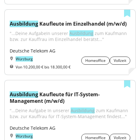
Ausbildung
 Kaufleute im Einzelhandel (m/w/d)
"...Deine AufgabeIn unserer 
Ausbildung
 zum Kaufmann 
bzw. zur Kauffrau im Einzelhandel berätst..."
Deutsche Telekom AG
Würzburg
Homeoffice
Vollzeit
Von 10.200,00 € bis 18.300,00 €
Ausbildung
 Kaufleute für IT-System-
Management (m/w/d)
"...Deine Aufgabe In unserer 
Ausbildung
 zum Kaufmann 
bzw. zur Kauffrau für IT-System-Management findest..."
Deutsche Telekom AG
Würzburg
Homeoffice
Vollzeit