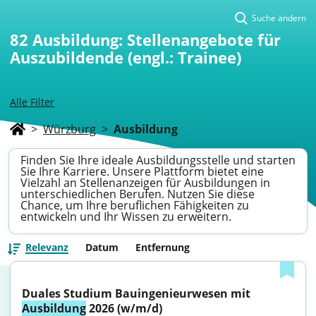
Suche ändern
82
Ausbildung: Stellenangebote für
Auszubildende (engl.: Trainee)
Alle Filter
>
Würzburg
>
Ausbildung
Finden Sie Ihre ideale Ausbildungsstelle und starten
Sie Ihre Karriere. Unsere Plattform bietet eine
Vielzahl an Stellenanzeigen für Ausbildungen in
unterschiedlichen Berufen. Nutzen Sie diese
Chance, um Ihre beruflichen Fähigkeiten zu
entwickeln und Ihr Wissen zu erweitern.
Relevanz
Datum
Entfernung
Duales Studium Bauingenieurwesen mit 
Ausbildung
 2026 (w/m/d)