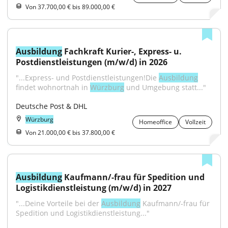
Von 37.700,00 € bis 89.000,00 €
Ausbildung
 Fachkraft Kurier-, Express- u. 
Postdienstleistungen (m/w/d) in 2026
"...Express- und Postdienstleistungen!Die 
Ausbildung
findet wohnortnah in 
Würzburg
 und Umgebung statt..."
Deutsche Post & DHL
Würzburg
Homeoffice
Vollzeit
Von 21.000,00 € bis 37.800,00 €
Ausbildung
 Kaufmann/-frau für Spedition und 
Logistikdienstleistung (m/w/d) in 2027
"...Deine Vorteile bei der 
Ausbildung
 Kaufmann/-frau für 
Spedition und Logistikdienstleistung..."