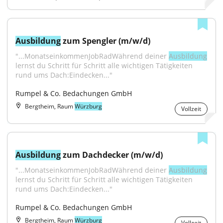
Ausbildung
 zum Spengler (m/w/d)
"...MonatseinkommenJobRadWährend deiner 
Ausbildung
lernst du Schritt für Schritt alle wichtigen Tätigkeiten 
rund ums Dach:Eindecken..."
Rumpel & Co. Bedachungen GmbH
Bergtheim, Raum
Würzburg
Vollzeit
Ausbildung
 zum Dachdecker (m/w/d)
"...MonatseinkommenJobRadWährend deiner 
Ausbildung
lernst du Schritt für Schritt alle wichtigen Tätigkeiten 
rund ums Dach:Eindecken..."
Rumpel & Co. Bedachungen GmbH
Bergtheim, Raum
Würzburg
Vollzeit