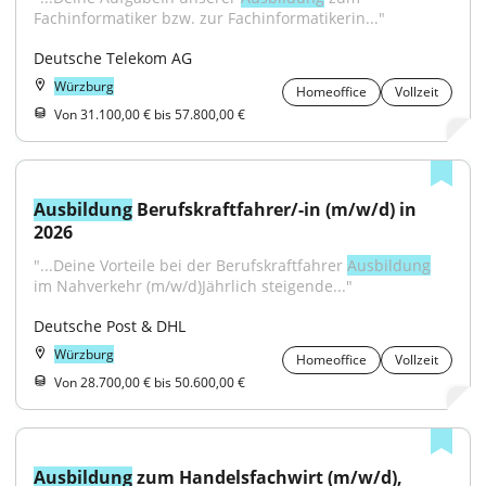
Fachinformatiker bzw. zur Fachinformatikerin..."
Deutsche Telekom AG
Würzburg
Homeoffice
Vollzeit
Von 31.100,00 € bis 57.800,00 €
Ausbildung
 Berufskraftfahrer/-in (m/w/d) in 
2026
"...Deine Vorteile bei der Berufskraftfahrer 
Ausbildung
im Nahverkehr (m/w/d)Jährlich steigende..."
Deutsche Post & DHL
Würzburg
Homeoffice
Vollzeit
Von 28.700,00 € bis 50.600,00 €
Ausbildung
 zum Handelsfachwirt (m/w/d), 