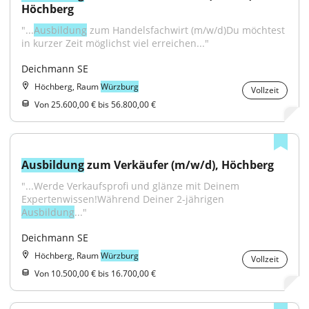
Höchberg
"...
Ausbildung
 zum Handelsfachwirt (m/w/d)Du möchtest 
in kurzer Zeit möglichst viel erreichen..."
Deichmann SE
Höchberg, Raum
Würzburg
Vollzeit
Von 25.600,00 € bis 56.800,00 €
Ausbildung
 zum Verkäufer (m/w/d), Höchberg
"...Werde Verkaufsprofi und glänze mit Deinem 
Expertenwissen!Während Deiner 2-jährigen 
Ausbildung
..."
Deichmann SE
Höchberg, Raum
Würzburg
Vollzeit
Von 10.500,00 € bis 16.700,00 €